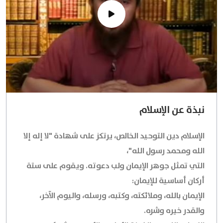
نبذة عن الإسلام
الإسلام دين التوحيد الخالص، يرتكز على شهادة "لا إله إلا
الله ومحمد رسول الله"،
التي تمثل جوهر الإيمان ولب دعوته. ويقوم على ستة
أركان أساسية للإيمان:
الإيمان بالله، وملائكته، وكتبه، ورسله، واليوم الآخر،
والقدر خيره وشره.