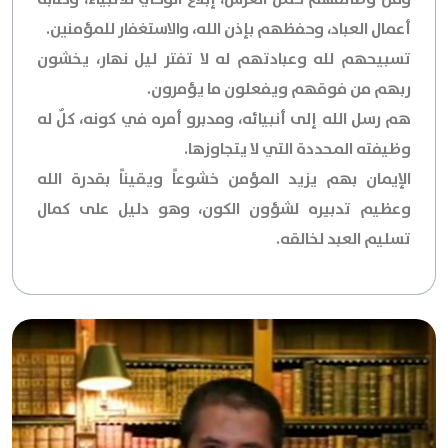
أعمال العباد، وحفظهم بإذن الله، والاستغفار للمؤمنين.
تسبيحهم لله وعبادتهم له لا تفتر ليل نهار، يخشون
ربهم من فوقهم ويفعلون ما يؤمرون.
هم رسل الله إلى أنبيائه، ومدبرو أمره في كونه، كلٌ له
وظيفته المحددة التي لا يتجاوزها.
الإيمان بهم يزيد المؤمن خشوعاً ويقيناً بقدرة الله
وعظيم تدبيره لشؤون الكون، وهو دليل على كمال
تسليم العبد لخالقه.