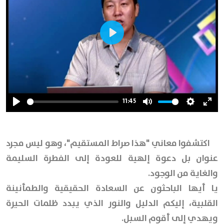
Play
11:45
Play
Mute
Settings
Ente
full
اكتشفوا معاني "هذا صراط المستقيم"، وهو ليس مجرد
عنوان بل دعوة إلهية للعودة إلى الفطرة السليمة
والغاية من الوجود.
يا أيها الباحثون عن السعادة الحقيقية والطمأنينة
القلبية، إليكم الدليل والنور الذي يبدد ظلمات الحيرة
ويهدي إلى أقوم السبل.