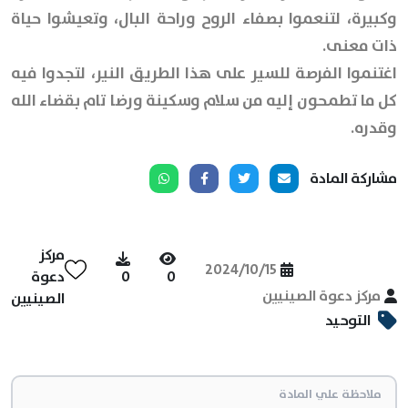
وكبيرة، لتنعموا بصفاء الروح وراحة البال، وتعيشوا حياة
ذات معنى.
اغتنموا الفرصة للسير على هذا الطريق النير، لتجدوا فيه
كل ما تطمحون إليه من سلام وسكينة ورضا تام بقضاء الله
وقدره.
مشاركة المادة
مركز
2024/10/15
0
0
دعوة
مركز دعوة الصينيين
الصينيين
التوحيد