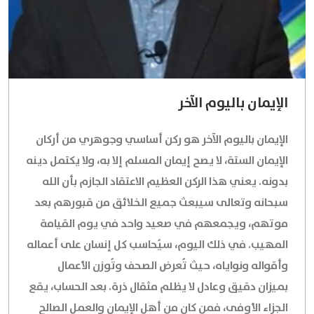
الإيمان باليوم الآخر
الإيمان باليوم الآخر هو ركن أساسي وجوهري من أركان
الإيمان الستة، لا يصح إيمان المسلم إلا به، ولا يكتمل دينه
بدونه. يعني هذا الركن العظيم الاعتقاد الجازم بأن الله
سبحانه وتعالى سيبعث جميع الخلائق من قبورهم بعد
موتهم، ويجمعهم في صعيد واحد في يوم القيامة
المهيب. في ذلك اليوم، سيُحاسب كل إنسان على أعماله
وأقواله ونواياه، حيث تُعرض الصحف وتُوزن الأعمال
بميزان دقيق وعادل لا يظلم مثقال ذرة. بعد الحساب، يقع
الجزاء الأوفى، فمن كان من أهل الإيمان والعمل الصالح