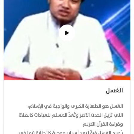
الغسل
الغسل هو الطهارة الكبرى والواجبة في الإسلام،
التي تزيل الحدث الأكبر وتُعدّ المسلم للعبادات كالصلاة
وقراءة القرآن الكريم.
يُصبح الغسل فرضًا بعد أسبابٍ موجبةٍ كالجنابة (بما في