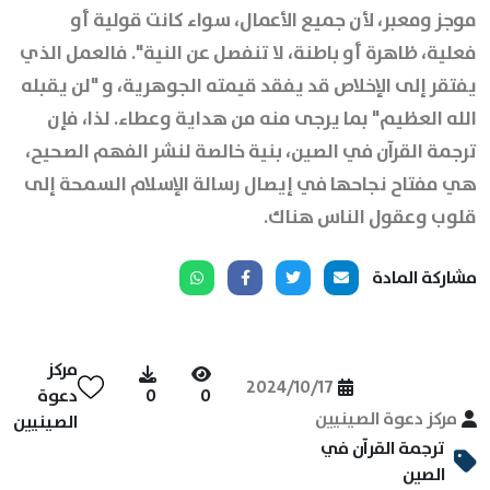
موجز ومعبر، لأن جميع الأعمال، سواء كانت قولية أو
فعلية، ظاهرة أو باطنة، لا تنفصل عن النية". فالعمل الذي
يفتقر إلى الإخلاص قد يفقد قيمته الجوهرية، و "لن يقبله
الله العظيم" بما يرجى منه من هداية وعطاء. لذا، فإن
ترجمة القرآن في الصين، بنية خالصة لنشر الفهم الصحيح،
هي مفتاح نجاحها في إيصال رسالة الإسلام السمحة إلى
قلوب وعقول الناس هناك.
مشاركة المادة
مركز
2024/10/17
0
0
دعوة
مركز دعوة الصينيين
الصينيين
ترجمة القرآن في
الصين