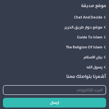
موقع صديقة
Chat And Decide
موقع حوار طريق الحرير
Guide To Islam
The Religion Of Islam
بيان الاسلام
رسول الله
أشعرنا بتواصلك معنا
ارسال