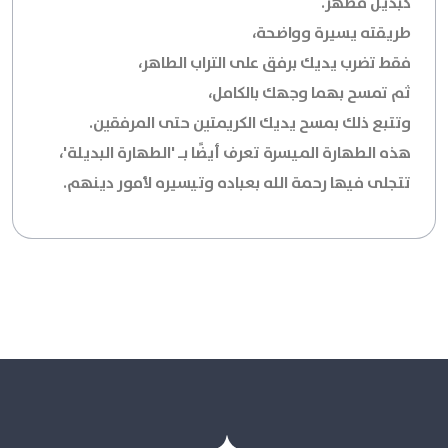
كبديل مطهر.
طريقته يسيرة وواضحة،
فقط تضرب يديك برفق على التراب الطاهر،
ثم تمسح بهما وجهك بالكامل،
وتتبع ذلك بمسح يديك الكريمتين حتى المرفقين.
هذه الطهارة الميسرة تعرف أيضًا بـ 'الطهارة البديلة'،
تتجلى فيها رحمة الله بعباده وتيسيره لأمور دينهم.