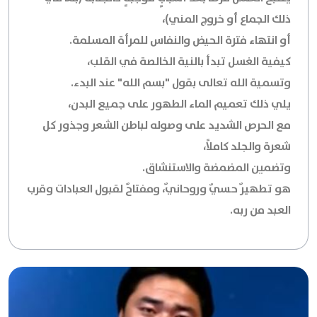
ذلك الجماع أو خروج المني)،
أو انتهاء فترة الحيض والنفاس للمرأة المسلمة.
كيفية الغسل تبدأ بالنية الخالصة في القلب،
وتسمية الله تعالى بقول "بسم الله" عند البدء.
يلي ذلك تعميم الماء الطهور على جميع البدن،
مع الحرص الشديد على وصوله لباطن الشعر وجذور كل
شعرة والجلد كاملاً،
وتضمين المضمضة والاستنشاق.
هو تطهيرٌ حسيٌ وروحانيٌ، ومفتاحٌ لقبول العبادات وقرب
العبد من ربه.