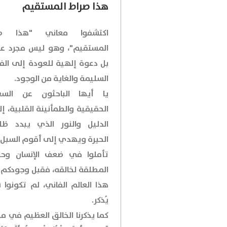
هذا صراط المستقيم
اكتشفوا معاني "هذا صر
المستقيم"، وهو ليس مجرد عن
بل دعوة إلهية للعودة إلى الف
السليمة والغاية من الوجود.
يا أيها الباحثون عن السع
الحقيقية والطمأنينة القلبية، إ
الدليل والنور الذي يبدد ظل
الحيرة ويهدي إلى أقوم السبل.
تأملوا في ضعف الإنسان وحا
المطلقة لخالقه، فقبل وجودكم
هذا العالم الفاني، لم تكونوا ش
يُذكر.
كما يذكرنا الخالق العظيم في م