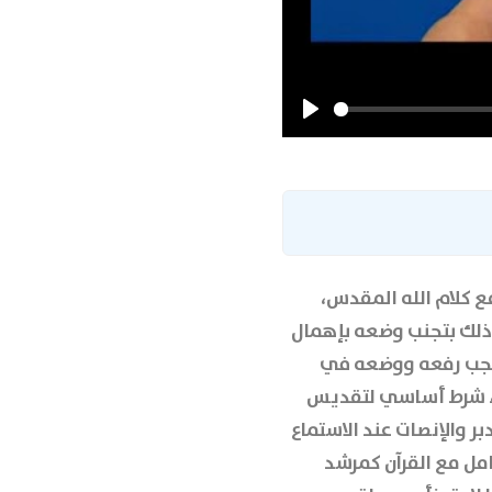
Play
ع كلام الله المقدس،
 وذلك بتجنب وضعه بإهمال
ل يجب رفعه ووضعه في
ضوء شرط أساسي لتقديس
 والإنصات عند الاستماع
امل مع القرآن كمرشد