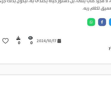
 لا مجرد كتاب يُتلى، بل دستور حياة يُحتذى به، ليكون بذلك جزءًا
يق لكلام ربه.
2024/10/17
0
0