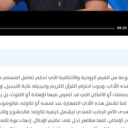
04:20
ة من القيم الروحية والأخلاقية التي تحكم تعامل المسلم م
ذه الآداب، وجوب احترام القرآن الكريم وتبجيله غاية التبجيل،
حمامات أو الأماكن التي قد تتعرض فيها للإهانة أو التلوث، ب
 كما تشمل هذه الآداب الطهارة عند لمسه أو تلاوته، فالو
ى الأمر الجانب المادي ليشمل كيفية تلاوته؛ فالخشوع والتدبر
 الإمكان، كلها مظاهر تدل على عظيم الإجلال. إنها دعوة للتع