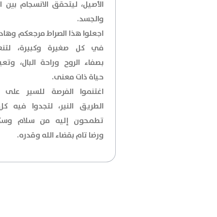
الأصيل، ليتحقق الانسجام بين ال
والجسد.
اجعلوا هذا الصراط مرجعكم وهاد
في كل صغيرة وكبيرة، لتنع
بصفاء الروح وراحة البال، وتعي
حياة ذات معنى.
اغتنموا الفرصة للسير على 
الطريق النير، لتجدوا فيه كل
تطمحون إليه من سلام وسك
ورضا تام بقضاء الله وقدره.