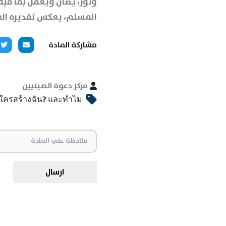
ونور، يُصان ويُعمل بما فيه،
المسلم، يعكس تقديره العم
مشاركة المادة
مركز دعوة الصينيين
ใครสร้างฉัน? และทำไม?
ارسال