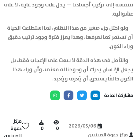
نتنفسه إلى تركيب أجسادنا — يدل على وجود غاية، لا على
عشوائية.
ولو اختل جزء صغير من هذا النظام، لما استطاعت الحياة
أن تستمر كما نعرفها، وهذا يعزز فكرة وجود ترتيب دقيق
وراء الكون.
والتأمل في هذه الدقة لا يبعث على الإعجاب فقط، بل
يجعل الإنسان يدرك أن وجودنا له معنى، وأن وراء هذا
الكون خالقًا يستحق أن يُعرف ويُعبد.
مشاركة المادة
مركز
2026/05/06
0
0
دعوة
مركز دعوة الصينيين
الصينيين