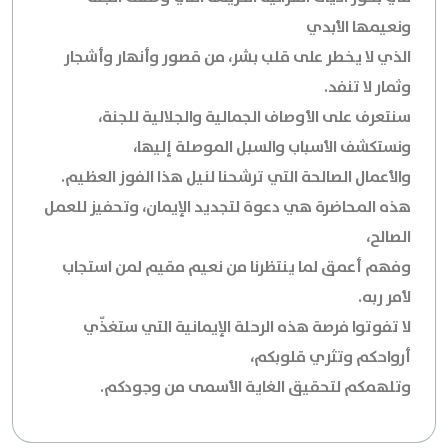
ونعيمها الأبدي
الذي لا يخطر على قلب بشر، من قصور وأنهار وأشجار
وثمار لا تنفد.
سنتعرف على الأوصاف الجمالية والجلالية للجنة،
ونستكشف الأسباب والسبل الموصلة إليها،
والأعمال الصالحة التي ترشحنا لنيل هذا الفوز العظيم.
هذه المحاضرة هي دعوة لتجديد الإيمان، وتحفيز للعمل
الصالح،
وفهم أعمق لما ينتظرنا من نعيم مقيم لمن استجاب
لأمر ربه.
لا تفوتوا فرصة هذه الرحلة الإيمانية التي ستغذّي
أرواحكم وتثري قلوبكم،
وتلهمكم لتحقيق الغاية الأسمى من وجودكم.