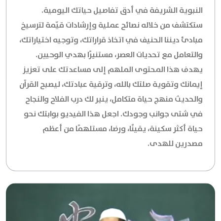
النبوية الشريفة في أدق تفاصيل حياتك اليومية.
ستكتشف من خلاله نصائح عملية وإرشادات قيّمة لترسيخ
مبادئ ديننا الحنيف في اتخاذ قراراتك، وتوجيه اختياراتك،
والتعامل مع تحديات العصر، مستنيرًا بهدي الوحيين.
يهدف هذا المحتوى الملهم إلى مساعدتك على تعزيز
إيمانك وتقوية صلتك بالله، وترقية عبادتك، ليصبح القرآن
والحديث منهج حياة متكامل، ينير لك درب الفلاح والنجاح
في شتى جوانب وجودك. اجعل هذا الفيديو بوابتك نحو
حياة أكثر سكينة، يقينًا، ورضا، مستلهمًا من أعظم
مصدرين للهدى.