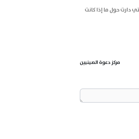
ي دارت حول ما إذا كانت
مركز دعوة الصينيين