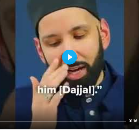
Play
01:16