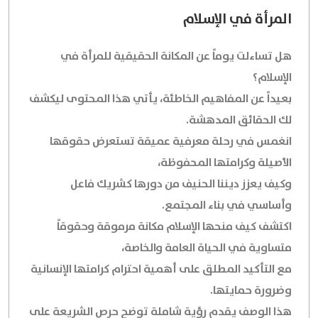
المرأة في الإسلام
هل تساءلت يوماً عن المكانة الحقيقية للمرأة في
الإسلام؟
بعيداً عن المفاهيم الخاطئة، يأتي هذا المحتوى ليكشف
لك الحقائق المدهشة.
انغمس في رحلة معرفية عميقة تستعرض حقوقها
الأصيلة وكرامتها المحفوظة،
وكيف يعزز ديننا الحنيف من دورها كشريك فاعل
وأساسي في بناء المجتمع.
اكتشف كيف منحها الإسلام مكانة مرموقة وحقوقاً
متساوية في الحياة العامة والخاصة،
مع التأكيد المطلق على أهمية احترام كرامتها الإنسانية
وضرورة حمايتها.
هذا الوصف يقدم رؤية شاملة توضح حرص الشريعة على