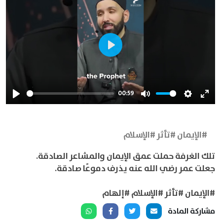
Play
00:59
Play
Mute
Settings
Ente
full
#الإيمان #تأثر #الإسلام
تلك الغرفة حملت عمق الإيمان والمشاعر الصادقة.
جعلت عمر رضي الله عنه يذرف دموعًا صادقة.
#الإيمان #تأثر #الإسلام #إلهام
مشاركة المادة