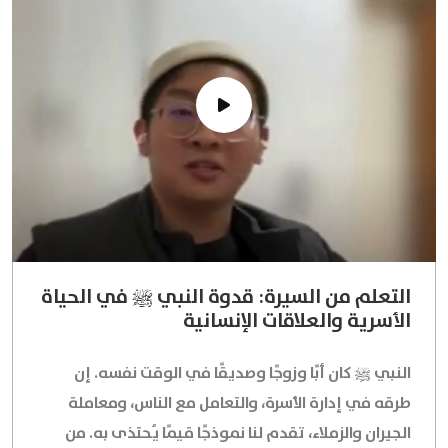
التعلم من السيرة: قدوة النبي ﷺ في الحياة
الأسرية والعلاقات الإنسانية
النبي ﷺ كان أبًا وزوجًا وصديقًا في الوقت نفسه. إن
طرقه في إدارة الأسرة، والتعامل مع الناس، ومعاملة
الجيران والزملاء، تقدم لنا نموذجًا قيمًا يُحتذى به. من