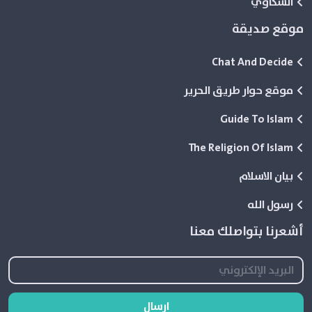
الشكاوي
موقع صديقة
Chat And Decide
موقع حوار طريق الحرير
Guide To Islam
The Religion Of Islam
بيان الاسلام
رسول الله
أشعرنا بتواصلك معنا
ارسال