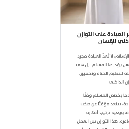
ر العبادة على التوازن
خلي للإنسان
إسلام، لا تُعدّ العبادة مجرد
 يؤديها المسلم، بل هي
ة لتنظيم الحياة وتحقيق
زن الداخلي.
ما يخصص المسلم وقتًا
دة، يبتعد مؤقتًا عن صخب
ة، ويعيد ترتيب أفكاره
ره. هذا التوازن بين العمل