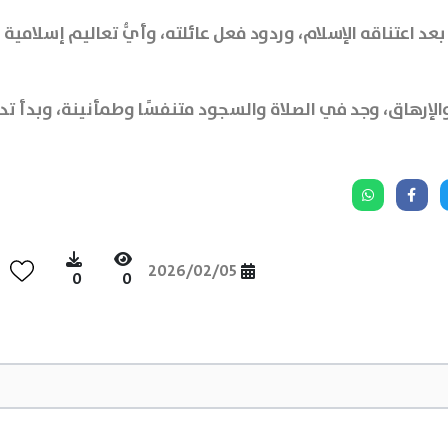
د اعتناقه الإسلام، وردود فعل عائلته، وأيُّ تعاليم إسلامية ك
رهاق، وجد في الصلاة والسجود متنفسًا وطمأنينة، وبدأ تدري
2026/02/05
0
0