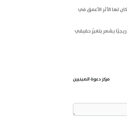
ان لها الأثر الأعمق في
جيًا يشعر بتغيّر حقيقي
مركز دعوة الصينيين