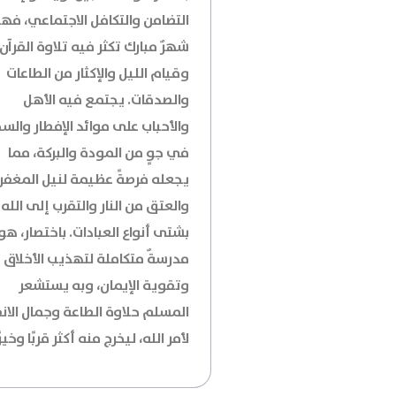
التضامن والتكافل الاجتماعي، فه
شهرٌ مبارك تكثر فيه تلاوة القرآن
وقيام الليل والإكثار من الطاعات
والصدقات. يجتمع فيه الأهل
والأحباب على موائد الإفطار والسح
في جوٍ من المودة والبركة، مما
يجعله فرصةً عظيمة لنيل المغفر
والعتق من النار والتقرب إلى الله
بشتى أنواع العبادات. باختصار، هو
مدرسةٌ متكاملة لتهذيب الأخلاق
وتقوية الإيمان، وبه يستشعر
المسلم حلاوة الطاعة وجمال الانق
لأمر الله، ليخرج منه أكثر قربًا وخيرًا