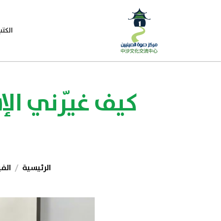
الكتب
كيف غيّرني الإ
الرئيسية
الف