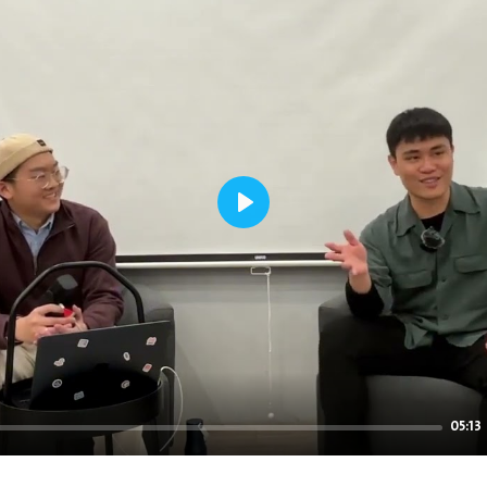
Play
05:13