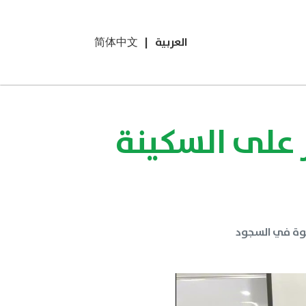
العربية
|
简体中文
ر على السكينة
لقوة في السجود