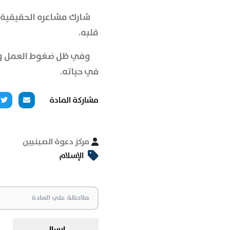
شارك مشاعره الحقيقية بع
قلبه.
وفي ظل ضغوط العمل والإ
في حياته.
مشاركة المادة
مركز دعوة الصينيين
الإسلام
ارسال