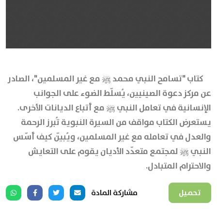
كتاب "تسامح النبي محمد ﷺ مع غير المسلمين"، الصادر
عن مركز دعوة الصينيين، يُسلّط الضوء على الجوانب
الإنسانية في تعامل النبي ﷺ مع أتباع الديانات الأخرى.
يستعرض الكتاب مواقف من السيرة النبوية تُبرز الرحمة
والعدل في تعامله مع غير المسلمين، ويُبيّن كيف أسّس
النبي ﷺ لمجتمع متعدّد الأديان يقوم على التعايش
والاحترام المتبادل.
تحميل
مشاركة المادة