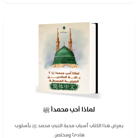
لماذا أحب محمداً ﷺ
يعرض هذا الكتاب أسباب محبة النبي محمد ﷺ بأسلوب
هادئ ومختصر.