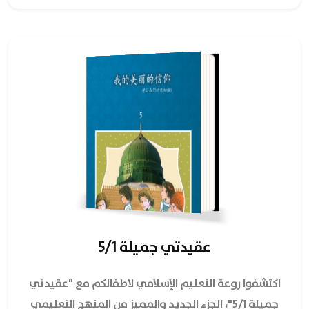
عقيدتي جميلة 5/1
اكتشفوا روعة التعليم الإسلامي لأطفالكم مع "عقيدتي
جميلة 5/1"، الجزء الجديد والمميز من المنهج التعليمي