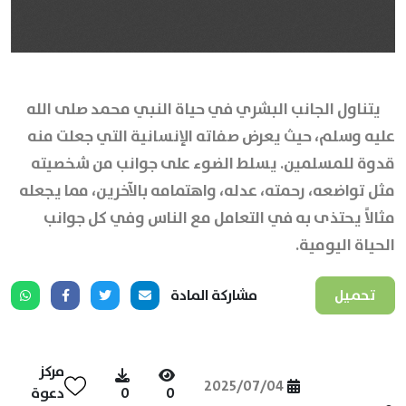
يتناول الجانب البشري في حياة النبي محمد صلى الله
عليه وسلم، حيث يعرض صفاته الإنسانية التي جعلت منه
قدوة للمسلمين. يسلط الضوء على جوانب من شخصيته
مثل تواضعه، رحمته، عدله، واهتمامه بالآخرين، مما يجعله
مثالاً يحتذى به في التعامل مع الناس وفي كل جوانب
الحياة اليومية.
تحميل
مشاركة المادة
مركز
2025/07/04
0
0
دعوة