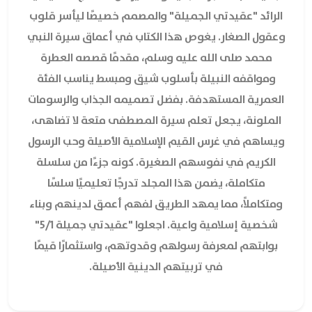
الرائد "عقيدتي الجميلة" والمصمم خصيصًا ليأسر قلوب
وعقول الصغار. يغوص هذا الكتاب في أعماق سيرة النبي
محمد صلى الله عليه وسلم، مقدمًا قصصه العطرة
ومواقفه النبيلة بأسلوب شيق ومبسط يناسب الفئة
العمرية المستهدفة. بفضل تصميمه الجذاب والرسومات
الملونة، يجعل تعلم سيرة المصطفى متعة لا تضاهى،
ويساهم في غرس القيم الإسلامية الأصيلة وحب الرسول
الكريم في نفوسهم الصغيرة. كونه جزءًا من سلسلة
متكاملة، يضمن هذا المجلد تدرجًا تعليميًا سلسًا
ومتكاملاً، مما يمهد الطريق لفهم أعمق لدينهم وبناء
شخصية إسلامية واعية. اجعلوا "عقيدتي جميلة 5/1"
بوابتهم لمعرفة رسولهم وقدوتهم، واستثمارًا قيمًا
في تربيتهم الدينية الأصيلة.