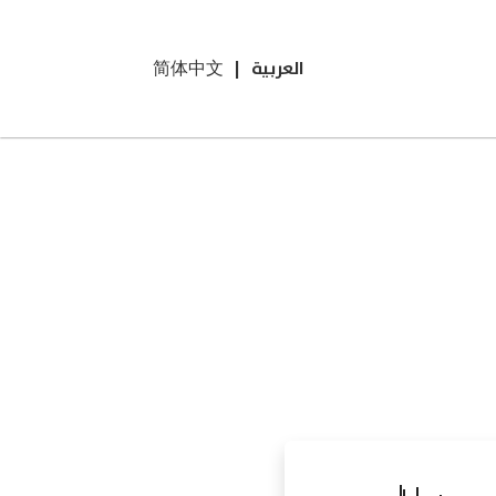
العربية
|
简体中文