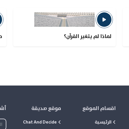
لماذا لم يتغير القرآن؟
ح
اقسام الموقع
موقع صديقة
أشع
الرئيسية
Chat And Decide