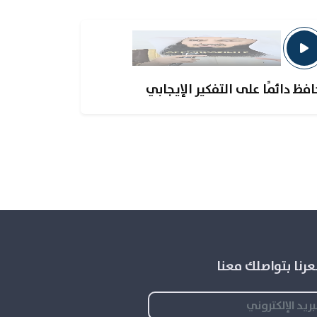
افظ دائمًا على التفكير الإيجابي
رنا بتواصلك معنا