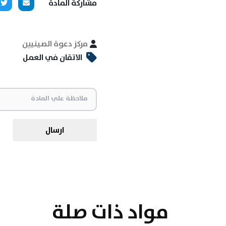
مشاركة المادة
مركز دعوة الصينيين
الاتقان في العمل
ارسال
مواد ذات صلة