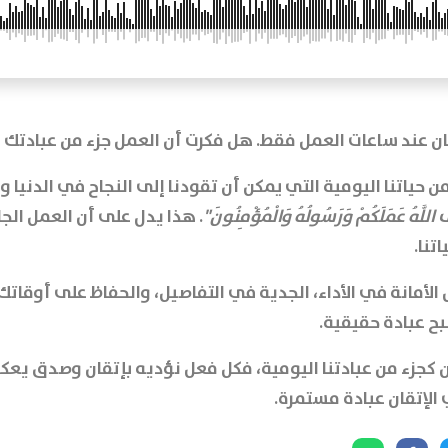
فان عند ساعات العمل فقط. هل فكرت أن العمل جزء من عبادتك 
 حياتنا اليومية التي يمكن أن تقودنا إلى النجاح في الدنيا وال
اللَّهُ عَمَلَكُمْ وَرَسُولُهُ وَالْمُؤْمِنُونَ
"
. هذا يدل على أن العمل الج
تنا.
لأمانة في الأداء، الجدية في التفاصيل، والحفاظ على أوقاتك. 
بح عبادة حقيقية.
ن كجزء من عبادتنا اليومية، فكل فعل نؤديه بإتقان وصدق يعكس
 الإتقان عبادة مستمرة.