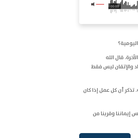
00:00
اليومية؟
آخرة. قال الله
اد والإتقان ليس فقط
تذكر أن كل عمل إذا كان
 إيماننا وقربنا من