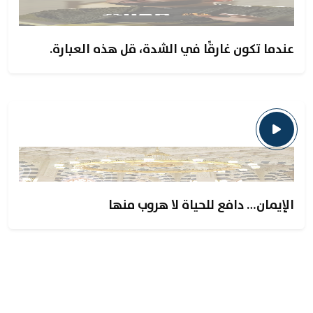
عندما تكون غارقًا في الشدة، قل هذه العبارة.
الإيمان… دافع للحياة لا هروب منها