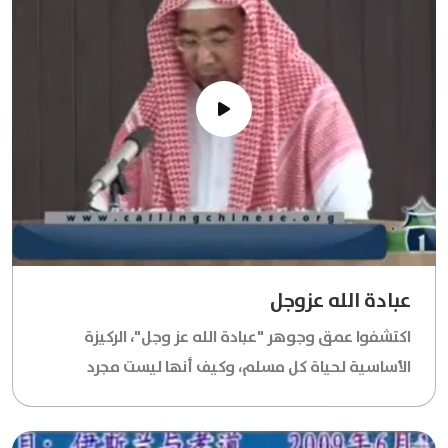
عبادة الله عزوجل
اكتشفوا عمق وجوهر "عبادة الله عز وجل"، الركيزة
الأساسية لحياة كل مسلم، وكيف أنها ليست مجرد
طقوس وشعائر، بل هي منهج حياة متكامل، يعكس
الطاعة المطلقة والمحبة الصادقة لخالق السماوات