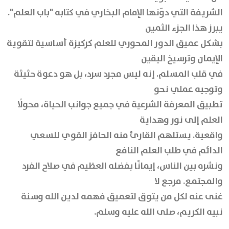
الشريفة التي دوّنها الإمام البخاري في كتابه "باب العلم".
يبرز هذا الجزء الثمين
بشكل عميق الدور المحوري للعلم كركيزة أساسية لتقوية
الإيمان وترسيخ اليقين
في قلب المسلم. إنه ليس مجرد سرد، بل هو دعوة حثيثة
وتوجيه عملي نحو
تطبيق المعرفة الشرعية في جميع جوانب الحياة، محولًا
العلم إلى نور وهداية
واقعية. يستلهم القارئ منه الحافز القوي للسعي
الدائم في طلب العلم النافع
ونشره بين الناس، إيمانًا بفضله العظيم في صلاح الفرد
والمجتمع. مرجع لا
غنى عنه لكل من يتوق لتعميق فهمه لدين الله وسنة
نبيه الكريم، صلى الله عليه وسلم.