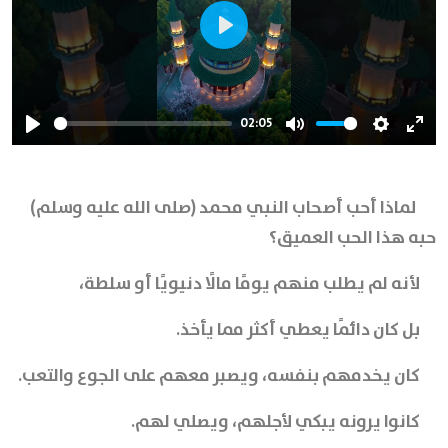
Play
02:05
Play
Mute
Settings
Ente
full
لماذا أحب أصحاب النبي محمد (صلى الله عليه وسلم)
حبه هذا الحب العميق؟
لأنه لم يطلب منهم يومًا مالًا دنيويًا أو سلطة،
بل كان دائمًا يعطي أكثر مما يأخذ.
كان يخدمهم بنفسه، ويصبر معهم على الجوع والتعب.
كانوا يرونه يبكي لأجلهم، ويصلي لهم.