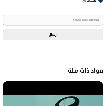
محمد ﷺ
ارسال
مواد ذات صلة