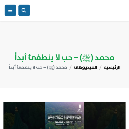
محمد (ﷺ) – حب لا ينطفئ أبداً
الرئيسية
الفيديوهات
محمد (ﷺ) – حب لا ينطفئ أبداً