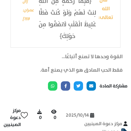
﴿فَبِمَا رَحْمَةٍ مِنَ اللَّهِ
[آل
الله
عمران:
لِنتَ لَهُمْ وَلَوْ كُنتَ فَظًّا
تعالى:
159]
غَلِيظَ الْقَلْبِ لَانفَضُّوا مِنْ
حَوْلِكَ﴾
القوة وحدها لا تصنع أتباعًا…
فقط الحب الصادق هو الذي يصنع أمة.
مشاركة المادة
مركز
2025/10/14
0
0
دعوة
مركز دعوة الصينيين
الصينيين