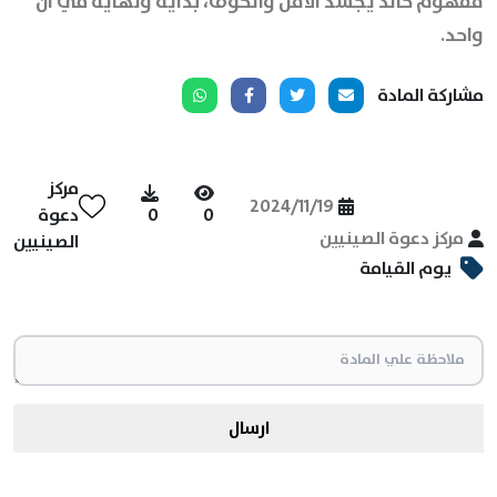
مفهوم خالد يجسد الأمل والخوف، بداية ونهاية في آن
واحد.
مشاركة المادة
مركز
2024/11/19
0
0
دعوة
مركز دعوة الصينيين
الصينيين
يوم القيامة
ارسال