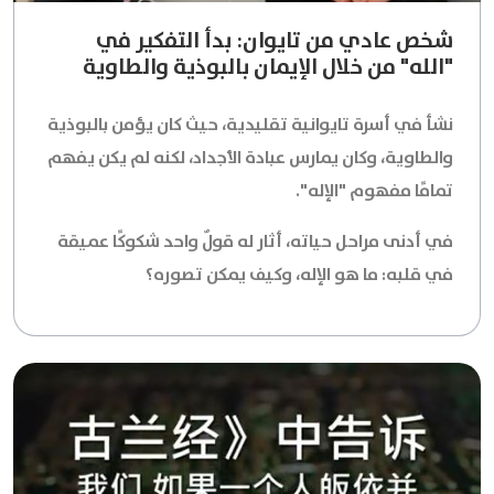
شخص عادي من تايوان: بدأ التفكير في
"الله" من خلال الإيمان بالبوذية والطاوية
نشأ في أسرة تايوانية تقليدية، حيث كان يؤمن بالبوذية
والطاوية، وكان يمارس عبادة الأجداد، لكنه لم يكن يفهم
تمامًا مفهوم "الإله".
في أدنى مراحل حياته، أثار له قولٌ واحد شكوكًا عميقة
في قلبه: ما هو الإله، وكيف يمكن تصوره؟