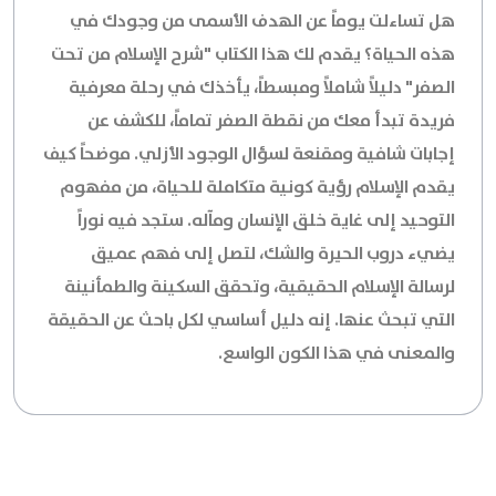
هل تساءلت يوماً عن الهدف الأسمى من وجودك في
هذه الحياة؟ يقدم لك هذا الكتاب "شرح الإسلام من تحت
الصفر" دليلاً شاملاً ومبسطاً، يأخذك في رحلة معرفية
فريدة تبدأ معك من نقطة الصفر تماماً، للكشف عن
إجابات شافية ومقنعة لسؤال الوجود الأزلي. موضحاً كيف
يقدم الإسلام رؤية كونية متكاملة للحياة، من مفهوم
التوحيد إلى غاية خلق الإنسان ومآله. ستجد فيه نوراً
يضيء دروب الحيرة والشك، لتصل إلى فهم عميق
لرسالة الإسلام الحقيقية، وتحقق السكينة والطمأنينة
التي تبحث عنها. إنه دليل أساسي لكل باحث عن الحقيقة
والمعنى في هذا الكون الواسع.