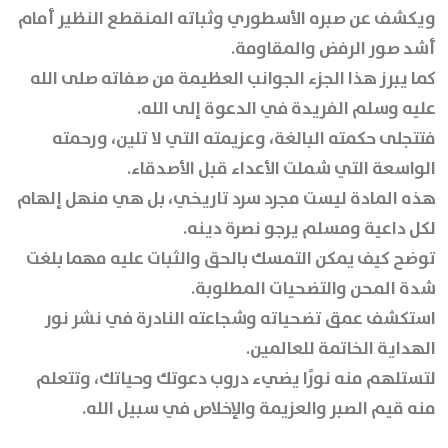
ويكشف عن صبره الأسطوري وثباته المنقطع النظير أمام
أشد صور الرفض والمقاومة.
كما يبرز هذا الجزء الجوانب العظيمة من صفاته صلى الله
عليه وسلم الفريدة في الدعوة إلى الله.
فتتجلى حكمته البالغة، وعزيمته التي لا تلين، ورحمته
الواسعة التي شملت الأعداء قبل الأصدقاء.
هذه المادة ليست مجرد سرد تاريخي، بل هي منهل إلهام
لكل داعية ومسلم يرجو نصرة دينه.
توضح كيف يمكن التمسك بالحق والثبات عليه مهما بلغت
شدة المحن والتضحيات المطلوبة.
استكشف عمق تضحياته وشجاعته النادرة في نشر نور
الهداية الخاتمة للعالمين.
لتستلهم منه نورًا يضيء دروب دعوتك وحياتك، وتتعلم
منه قيم الصبر والعزيمة والإخلاص في سبيل الله.