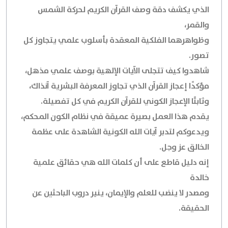
الذي يكشف دقة وصف القرآن الكريم لحركة الشمس
والقمر،
وظواهرهما الفلكية المعقدة بأسلوب علمي يتجاوز كل
تصور.
شاهدوا كيف تتجلى الآيات الإلهية بوصف علمي مذهل،
مؤكدًا إعجاز القرآن الذي تجاوز المعرفة البشرية آنذاك،
وثابتًا الإعجاز الكوني للقرآن الكريم في كل تفصيلة.
يقدم هذا العمل بصيرة عميقة في نظام الكون المحكم،
ويدعوكم لتدبر آيات الله الكونية الشاهدة على عظمة
الخالق عز وجل.
إنه دليل قاطع على أن كلمات الله هي حقائق علمية
خالدة
ومصدر لا ينضب للعلم والإيمان، ينير دروب الباحثين عن
الحقيقة.