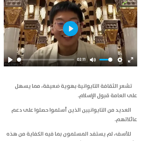
Play
02:11
Play
Mute
Settings
Ente
full
تشعر الثقافة التايوانية بهوية ضعيفة، مما يسهل
على العامة قبول الإسلام.
العديد من التايوانيين الذين أسلموا حصلوا على دعم
عائلاتهم.
للأسف، لم يستفد المسلمون بما فيه الكفاية من هذه