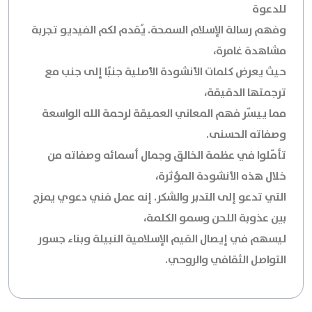
للدعوة
وفهم رسالة الإسلام السمحة. يُقدم لكم الفيديو تجربة
مشاهدة غامرة،
حيث يعرض كلمات الأنشودة الأصلية جنبًا إلى جنب مع
ترجمتها الدقيقة،
مما ييسّر فهم المعاني العميقة لرحمة الله الواسعة
وصفاته الحسنى.
تأمّلوا في عظمة الخالق وجمال أسمائه وصفاته من
خلال هذه الأنشودة المؤثرة،
التي تدعو إلى التدبر والشكر. إنه عمل فني دعوي يمزج
بين عذوبة اللحن وسمو الكلمة،
ليسهم في إيصال القيم الإسلامية النبيلة وبناء جسور
التواصل الثقافي والروحي.