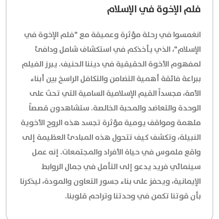
فلم الإخوة في الإسلام
انغمسوا في رحلة مؤثرة وعميقة مع "فلم الإخوة في
الإسلام"، الذي يأخذكم في استكشاف شامل ودافئ
لمفهوم الأخوة الحقيقية في ديننا الحنيف. يبرز الفيلم
ببراعة فائقة أهمية التضامن والتكافل الراسخ بين أبناء
الأمة، مجسداً القيم الإسلامية السامية التي تحث على
الوحدة والتعاضد والمحبة الخالصة. ستشاهدون قصصاً
ملهمة ومواقف يومية مؤثرة تجسد هذه الروح الأخوية
النبيلة، وتكشف كيف تتحول هذه المبادئ العظيمة إلى
واقع ملموس في حياة الأفراد والمجتمعات. إنه عمل
سينمائي فريد يدعو إلى التأمل في جمال الروابط
الإيمانية، ويحفز على بناء جسور التعاون والمودة، ليذكرنا
بأن قوتنا تكمن في وحدتنا وتراحم قلوبنا.