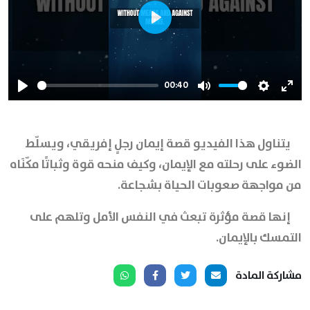
Play
00:40
Play
Mute
Settings
Ente
full
يتناول هذا الفيديو قصة إيمان رجلٍ إفريقي، ويسلّط
الضوء على رحلته مع الإيمان، وكيف منحه قوة وثباتًا مكّنَاه
من مواجهة صعوبات الحياة بشجاعة.
إنها قصة مؤثرة تبعث في النفس الأمل وتلهم على
التمسك بالإيمان.
مشاركة المادة