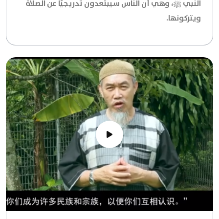
النبي ﷺ، وهي أن الناس سيبتعدون تدريجيًا عن الصلاة
ويتركونها.