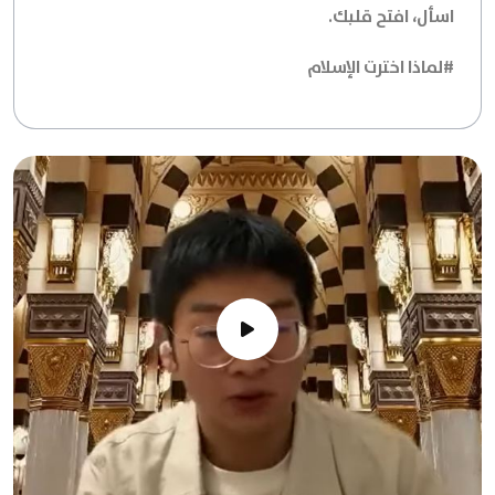
اسأل، افتح قلبك.
#لماذا اخترت الإسلام