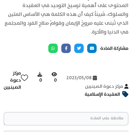
المحتوى على أهمية ترسيخ التوحيد في العقيدة
والسلوك، مُبيناً كيف أن هذه الكلمة هي الأساس المتين
الذي تُبنى عليه صروحُ الإيمان وقوامُ صلاحِ الفرد والمجتمع
في الدنيا والآخرة.
مشاركة المادة
مركز
2023/05/08
0
0
دعوة
مركز دعوة الصينيين
الصينيين
العقيدة الإسلامية