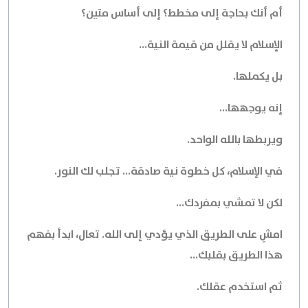
أم أنك بحاجة إلى مخطط؟ إلى أساس متين؟
الإسلام لا يقلل من قيمة النية...
بل يكملها.
إنه يوجهها...
ويربطها بالله الواحد.
في الإسلام، كل خطوة نية صادقة... تجلب لك النور.
لكن لا تمشي بمفردك...
امشِ على الطريق الذي يؤدي إلى الله. تعال، ابدأ بفهم
هذا الطريق بقلبك...
ثم استخدم عقلك.