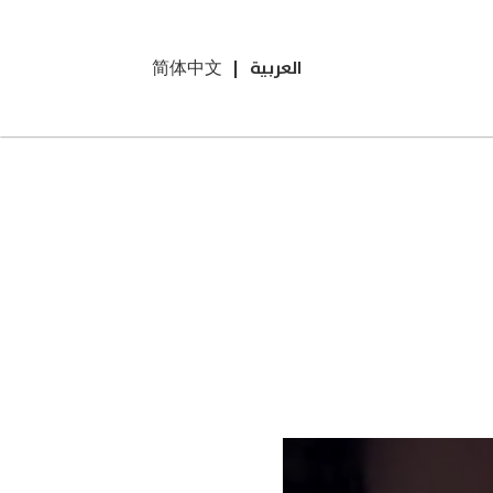
العربية
|
简体中文