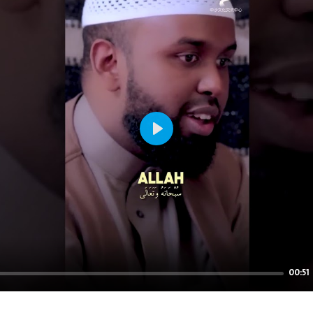
Play
00:51