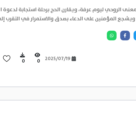
نى الروحي ليوم عرفة، ويقارن الحج برحلة استجابة لدعوة الله.
ا، ويشجع المؤمنين على الدعاء بصدق والاستمرار في التقرب إلى
2025/07/19
0
0