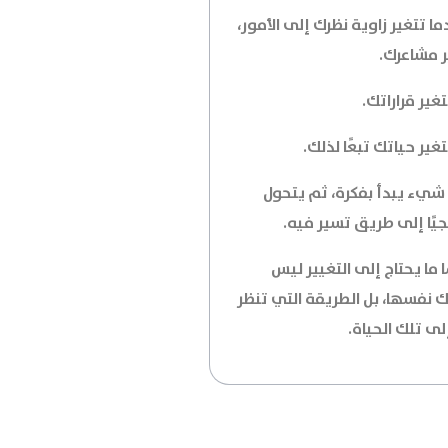
ا تتغير زاوية نظرك إلى الأمور،
ر مشاعرك.
غير قراراتك.
غير حياتك تبعًا لذلك.
شيء يبدأ بفكرة، ثم يتحول
جيًا إلى طريق تسير فيه.
 ما يحتاج إلى التغيير ليس
ك نفسها، بل الطريقة التي تنظر
لى تلك الحياة.