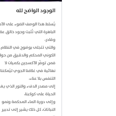
الوجود الواضح لله
يُسلط هذا الوصف الضوء على الأد
الباهرة التي تُثبت وجود خالق ع
وقادر،
والتي تتجلى بوضوح في النظام
الكوني المحكم والدقيق من حولن
فمن توفّر الأكسجين بكميات لا
نهائية في غلافنا الجوي ليُمكننا
التنفس بلا عناء،
إلى مصدر الدفء والنور الذي يغ
الحياة على كوكبنا،
وإلى دورة الماء المحكمة ونمو
النباتات، كل ذلك يشير إلى تدبير