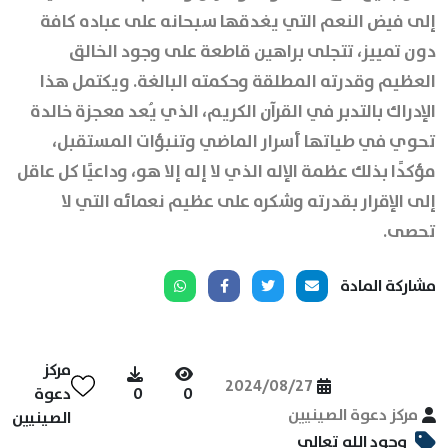
إلى فيض النعم التي يغدقها سبحانه على عباده كافة
دون تمييز، تتجلى براهين قاطعة على وجود الخالق
العظيم وقدرته المطلقة وحكمته البالغة. ويكتمل هذا
الإدراك بالتدبر في القرآن الكريم، الذي يُعد معجزة خالدة
تحوي في طياتها أسرار الماضي وتنبؤات المستقبل،
مؤكدًا بذلك عظمة الإله الذي لا إله إلا هو، وداعيًا كل عاقل
إلى الإقرار بقدرته وشكره على عظيم نعمائه التي لا
تحصى.
مشاركة المادة
مركز
2024/08/27
0
0
دعوة
مركز دعوة الصينيين
الصينيين
وجود الله تعالى