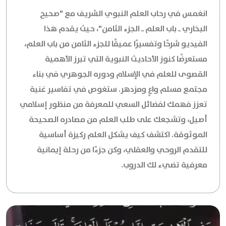
انغمس في رحاب العلم النبوي الشريف مع "صحيح
البخاري ـ باب العلم ـ الجزء الثامن"، حيث يقدم هذا
الفيديو شرحًا وتفسيرًا عميقًا للجزء الثامن من باب العلم،
مستعرضًا كنوز الأحاديث النبوية التي تبرز الأهمية
القصوى للعلم في الإسلام ودوره الجوهري في بناء
مجتمع مسلم واعٍ ومزدهر. ستغوص في تفاسير غنية
تعزز فهمك لفضائل السعي للمعرفة من منظور إسلامي
أصيل، وتشجعك على طلب العلم من مصادره الصحيحة
الموثوقة. اكتشف كيف يشكل العلم ركيزة أساسية
للتقدم الروحي والعقلي، وكن جزءًا من رحلة إيمانية
معرفية تضيء لك الدروب.