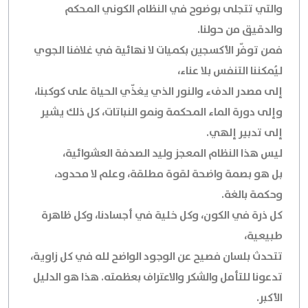
والتي تتجلى بوضوح في النظام الكوني المحكم
والدقيق من حولنا.
فمن توفّر الأكسجين بكميات لا نهائية في غلافنا الجوي
ليُمكننا التنفس بلا عناء،
إلى مصدر الدفء والنور الذي يغذّي الحياة على كوكبنا،
وإلى دورة الماء المحكمة ونمو النباتات، كل ذلك يشير
إلى تدبير إلهي.
ليس هذا النظام المعجز وليد الصدفة العشوائية،
بل هو بصمة واضحة لقوة مطلقة، وعلم لا محدود،
وحكمة بالغة.
كل ذرة في الكون، وكل خلية في أجسادنا، وكل ظاهرة
طبيعية،
تتحدث بلسان فصيح عن الوجود الواضح لله في كل زاوية،
تدعونا للتأمل والشكر والاعتراف بعظمته. هذا هو الدليل
الأكبر.