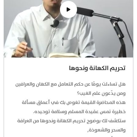
تحريم الكهانة ونحوها
هل تساءلت يومًا عن حكم التعامل مع الكهان والعرافين
ومن يدّعون علم الغيب؟
هذه المحاضرة القيمة تغوص بك في أعماق مسألة
خطيرة تمس عقيدة المسلم وسلامة توحيده.
ستكشف لك بوضوح تحريم الكهانة ونحوها من العرافة
والسحر والشعوذة,