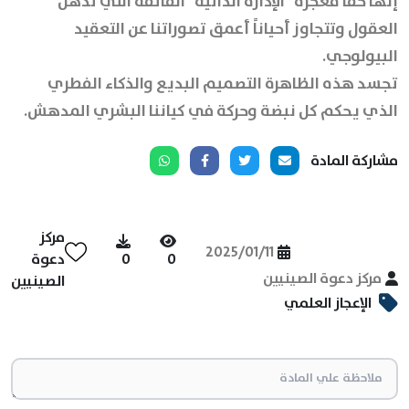
إنها حقاً معجزة "الإدارة الذاتية" الفائقة التي تذهل
العقول وتتجاوز أحياناً أعمق تصوراتنا عن التعقيد
البيولوجي.
تجسد هذه الظاهرة التصميم البديع والذكاء الفطري
الذي يحكم كل نبضة وحركة في كياننا البشري المدهش.
مشاركة المادة
مركز
2025/01/11
0
0
دعوة
مركز دعوة الصينيين
الصينيين
الإعجاز العلمي