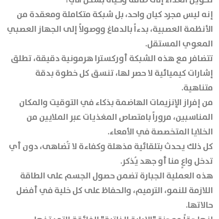
إنه ليس مجرد كيان واحد، بل شبكة متكاملة ومعقدة من
الأنظمة العصبية، بدءاً بالدماغ ووصولاً إلى الجهاز العصبي
المعوي المستقل.
تتضافر مع هذه الشبكة أوركسترا هرمونية دقيقة، تطلق
إشارات كيميائية لا حصر لها، تنسق كل خطوة بدقة
متناهية.
من إفراز الإنزيمات الهاضمة بذكاء في التوقيت والمكان
المناسبين، مروراً بامتصاص المغذيات عبر الملايين من
الخلايا المتخصصة في الأمعاء.
كل ذلك يحدث بتلقائية مذهلة وكفاءة لا تُضاهى، دون أي
تدخل واعٍ منا أو جهد يُذكر.
هذه العملية الجبارة تضمن حصول الجسم على الطاقة
اللازمة للنمو، الترميم، والحفاظ على كل خلية في أفضل
حالاتها.