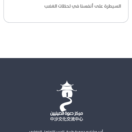
السيطرة على أنفسنا في لحظات الغضب
أحد مشاريع جمعية طريق الحرير للتواصل الحضاري