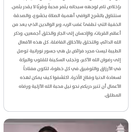
بإخلاص تام لوجهه سبحانه يثمر محبةً وقربًا لا يقدر بثمن.
سنتناول بالشرح الوافي أهمية الصلاة بخشوع، والصدقة
الخفية التي تطفئ غضب الرب، وبر الوالدين الذي يعد من
أعظم القربات، والإحسان إلى الجار والخلق أجمعين، وذكر
الله الدائم، والتخلق بالأخلاق الفاضلة. كل هذه الأفعال
الطيبة ليست مجرد فرائض بل هي جسور نورانية توصل
إلى رضوان الله الأكبر، وتجلب السكينة للقلوب والبركة
في الأرزاق والتوفيق في كل خطوة، لتكون مفتاحاً
لسعادة الدنيا وفلاح الآخرة. اكتشفوا كيف يمكن لهذه
الأعمال أن تنير دربكم نحو نيل محبة الله الأزلية ورضاه
المطلق.