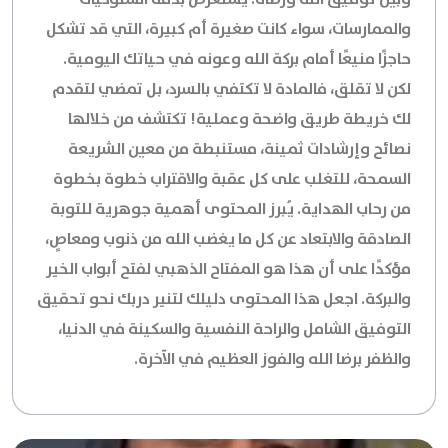
والممارسات، سواء كانت صغيرة أم كبيرة، التي قد تشكل
حاجزًا منيعًا أمام بركة الله وعونه في حياتك اليومية.
لكن لا تقلق، فالمادة لا تكتفي بالسرد، بل تمضي لتقدم
لك خريطة طريق واضحة وعملية! تكتشف من خلالها
نصائح وإرشادات ثمينة، مستنبطة من معين الشريعة
السمحة، للتغلب على كل عقبة والاقتراب خطوة بخطوة
من رحاب الهداية. يُبرز المحتوى أهمية جوهرية للتوبة
الصادقة والابتعاد عن كل ما يغضب الله من ذنوب ومعاصٍ،
مؤكدًا على أن هذا هو المفتاح الذهبي لفتح أبواب الخير
والبركة. اجعل هذا المحتوى دليلك لتنير دربك نحو تحقيق
التوفيق الشامل والراحة النفسية والسكينة في الدنيا،
والظفر برضا الله والفوز العظيم في الآخرة.