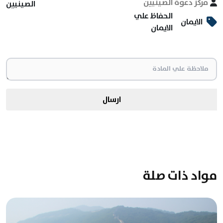
مركز دعوة الصينيين
الصينيين
الحفاظ علي
الايمان
الايمان
ارسال
مواد ذات صلة