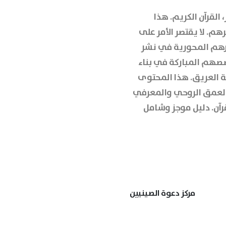
 القرآن الكريم. هذا
م. لا يقتصر الأمر على
ارهم المحورية في نشر
صصهم المباركة
في بناء
ية العريق. هذا المحتوى
لعمق الروحي والمعرفي
رآن. دليل موجز وشامل
مركز دعوة الصينيين