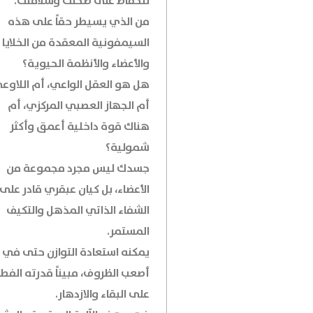
للحفاظ على صحتك وسلامتك.
من الذي يسيطر حقاً على هذه
السيمفونية المعقدة من الخلايا
والأعضاء والأنظمة الحيوية؟
هل هو العقل الواعي، أم اللاوع
أم الجهاز العصبي المركزي، أم
هناك قوة داخلية أعمق وأكثر
شمولية؟
جسدك ليس مجرد مجموعة من
الأعضاء، بل كيان عبقري قادر على
الشفاء الذاتي المذهل والتكيف
المستمر.
يمكنه استعادة التوازن حتى في
أصعب الظروف، مبيناً قدرته الفط
على البقاء والازدهار.