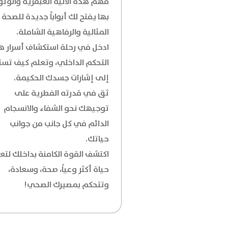
فهم هذه الآلية العبقرية والوث
بها يفتح لك أبواباً جديدة للصحة
المثالية والرفاهية الشاملة.
ادخل في رحلة استكشاف أسرار ه
التحكم الداخلي، وتعلم كيف تس
إلى إشارات جسدك الحكيمة.
ثق في قدرته الفطرية على
توجيهك نحو الشفاء والانسجام
الدائم في كل جانب من جوانب
حياتك.
اكتشف القوة الكامنة بداخلك لت
حياة أكثر وعياً، صحة، وسعادة،
وتتحكم بمصيرك الصحي!