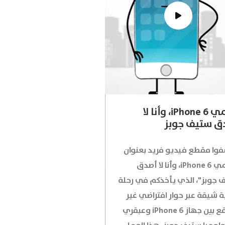
اسمي iPhone 6، وأنا لا
ق ستيف جوبز
فوا مقطع فيديو فريد بعنوان
"اسمي iPhone 6، وأنا لا أصدق
 جوبز"، الذي يأخذكم في رحلة
ة شيقة عبر حوار افتراضي غير
متوقع بين جهاز iPhone 6 وعبقري