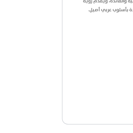
يه والفائدة، ويقدم رؤية
ة بأسلوب عربي أصيل.