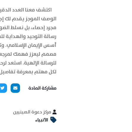
اكتشف معنا
العدد الدقي
الوصف الموجز يقدم لك إجا
مجرد إحصاء، بل نسلط الض
رسالة التوحيد والهداية ل
أسس الإيمان الإسلامي. وكي
مصمم ليعزز فهمك لمرجعية
للرسالة الإلهية. استعد لر
لكل مهتم بمعرفة تفاصيل ا
مشاركة المادة
مركز دعوة الصينيين
الأنبياء