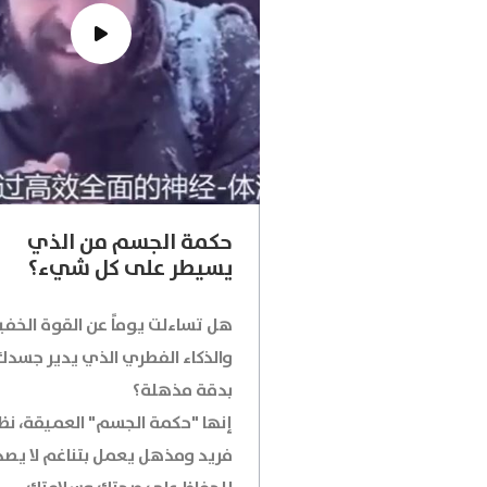
حكمة الجسم من الذي
يسيطر على كل شيء؟
هل تساءلت يوماً عن القوة الخفي
والذكاء الفطري الذي يدير جسدك
بدقة مذهلة؟
إنها "حكمة الجسم" العميقة، نظ
فريد ومذهل يعمل بتناغم لا يص