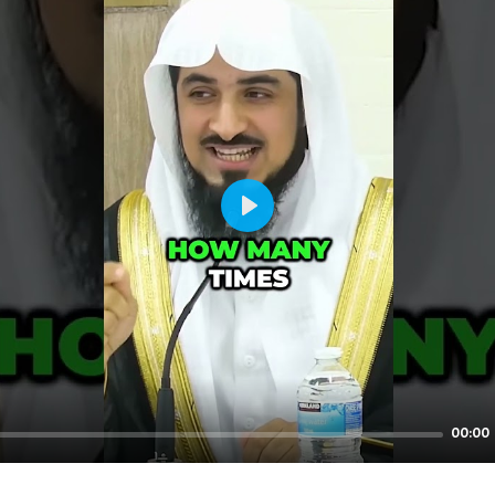
Play
00:00