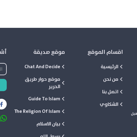
اقسام الموقع
موقع صديقة
أشع
الرئيسية
Chat And Decide
من نحن
موقع حوار طريق
الحرير
اتصل بنا
Guide To Islam
الشكاوي
The Religion Of Islam
هيل
بيان الاسلام
رسول الله