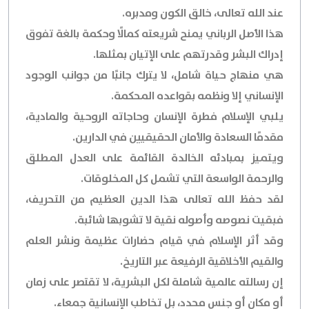
عند الله تعالى، خالق الكون ومدبره.
هذا الأصل الرباني يمنح شريعته كمالًا وحكمة بالغة تفوق
إدراك البشر وقدرتهم على الإتيان بمثلها.
هي منهاج حياة شامل، لا يترك جانبًا من جوانب الوجود
الإنساني إلا ونظمه بقواعده المحكمة.
يلبي الإسلام فطرة الإنسان وحاجاته الروحية والمادية،
مقدمًا السعادة والأمان الحقيقيين في الدارين.
ويتميز بمبادئه الخالدة القائمة على العدل المطلق
والرحمة الواسعة التي تشمل كل المخلوقات.
لقد حفظ الله تعالى هذا الدين العظيم من التحريف،
فبقيت نصوصه وأصوله نقية لا تشوبها شائبة.
وقد أثر الإسلام في قيام حضارات عظيمة ونشر العلم
والقيم الأخلاقية الرفيعة عبر التاريخ.
إن رسالته عالمية شاملة لكل البشرية، لا تقتصر على زمان
أو مكان أو جنس محدد، بل تخاطب الإنسانية جمعاء.