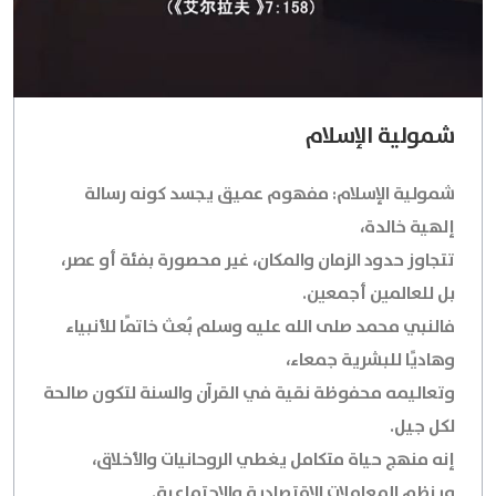
شمولية الإسلام
شمولية الإسلام: مفهوم عميق يجسد كونه رسالة
إلهية خالدة،
تتجاوز حدود الزمان والمكان، غير محصورة بفئة أو عصر،
بل للعالمين أجمعين.
فالنبي محمد صلى الله عليه وسلم بُعث خاتمًا للأنبياء
وهاديًا للبشرية جمعاء،
وتعاليمه محفوظة نقية في القرآن والسنة لتكون صالحة
لكل جيل.
إنه منهج حياة متكامل يغطي الروحانيات والأخلاق،
وينظم المعاملات الاقتصادية والاجتماعية.