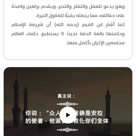
وهو يدعو للعقل والتفكر والتدبر، ويقدم براهين واضحة
على حقائقه، مما يجعله يقينًا للعقول النيرة.
كما أشار ابن القيم (رحمه الله) أن شريعة الإسلام
وحكمتها بالغة الدقة بحيث لا يستطيع حكماء العالم
مجتمعين الإتيان بأكمل منها.