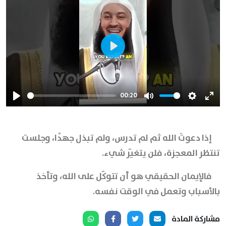
Play
00:20
Play
Mute
Settings
Ente
full
إذا دعوتَ الله ثم لم تدرس، ولم تبذل جهدًا، وجلست
تنتظر المعجزة، فلن يتغيّر شيء.
فالإيمان الحقيقي هو أن تتوكّل على الله،
وتأخذ
بالأسباب وتعمل
في الوقت نفسه.
مشاركة المادة