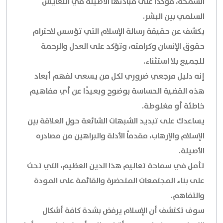
السمحة، مؤكداً على مبادئها الأصيلة في التعايش
السلمي بين البشر.
يكشف عن حقيقة رسالة الإسلام التي تؤسس لاحترام
حقوق الإنسان وكرامته، وتؤكد على العدل والرحمة
للجميع بلا استثناء.
إنه دليل مرجعي ضروري لكل من يسعى لفهم أبعاد
هذه القضية الحساسة بوضوح وبعيدًا عن أي مفاهيم
خاطئة أو مغلوطة.
يساعدك على تبديد الشبهات الشائعة حول العلاقة بين
الإسلام والإرهاب، مقدماً الأدلة والبراهين من مصادره
الأصيلة.
تأمل في سماحة تعاليم هذا الدين العظيم، التي تحث
على بناء المجتمعات المتحضرة والقائمة على المودة
والتفاهم.
سوف تكتشف أن الإسلام يرفض بشدة كافة أشكال