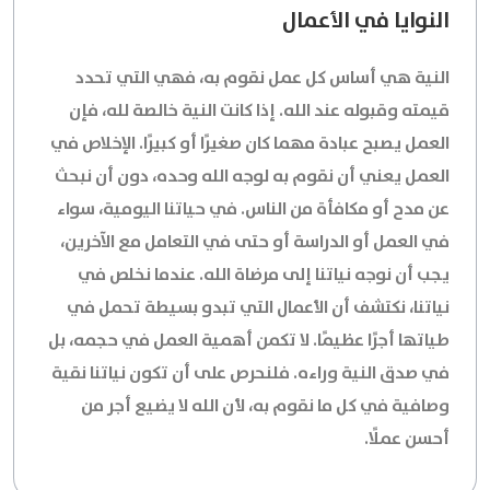
النوايا في الأعمال
النية هي أساس كل عمل نقوم به، فهي التي تحدد
قيمته وقبوله عند الله. إذا كانت النية خالصة لله، فإن
العمل يصبح عبادة مهما كان صغيرًا أو كبيرًا. الإخلاص في
العمل يعني أن نقوم به لوجه الله وحده، دون أن نبحث
عن مدح أو مكافأة من الناس. في حياتنا اليومية، سواء
في العمل أو الدراسة أو حتى في التعامل مع الآخرين،
يجب أن نوجه نياتنا إلى مرضاة الله. عندما نخلص في
نياتنا، نكتشف أن الأعمال التي تبدو بسيطة تحمل في
طياتها أجرًا عظيمًا. لا تكمن أهمية العمل في حجمه، بل
في صدق النية وراءه. فلنحرص على أن تكون نياتنا نقية
وصافية في كل ما نقوم به، لأن الله لا يضيع أجر من
أحسن عملًا.