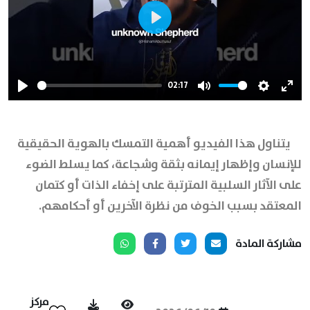
Play
02:17
Play
Mute
Settings
Ente
full
يتناول هذا الفيديو أهمية التمسك بالهوية الحقيقية
للإنسان وإظهار إيمانه بثقة وشجاعة، كما يسلط الضوء
على الآثار السلبية المترتبة على إخفاء الذات أو كتمان
المعتقد بسبب الخوف من نظرة الآخرين أو أحكامهم.
مشاركة المادة
مركز