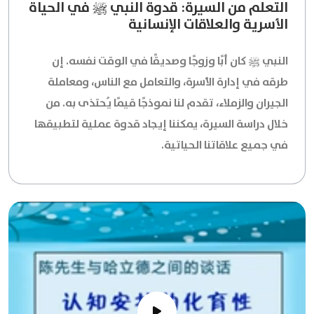
التعلم من السيرة: قدوة النبي ﷺ في الحياة
الأسرية والعلاقات الإنسانية
النبي ﷺ كان أبًا وزوجًا وصديقًا في الوقت نفسه. إن
طرقه في إدارة الأسرة، والتعامل مع الناس، ومعاملة
الجيران والزملاء، تقدم لنا نموذجًا قيمًا يُحتذى به. من
خلال دراسة السيرة، يمكننا إيجاد قدوة عملية لتطبيقها
في جميع علاقاتنا الحياتية.