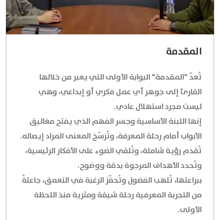
المقدمة
تُعدّ "المقدمة" البوابة الأولى التي يعبر من خلالها
القارئ إلى جوهر أي عمل فكري أو إبداعي، وهي
ليست مجرد استهلال عادي.
إنها اللبنة الأساسية وجسر الفهم الذي يفتح مغاليق
الأبواب أمام رحلة المعرفة، وتُرسّخ المعنى المراد إيصاله.
تُقدم رؤية شاملة، وتُلقي الضوء على الأفكار الرئيسية،
وتُحدد الأهداف المرجوة بدقة ووضوح.
ببراعتها، تُلهب الفضول وتُحفّز الرغبة في التعمق، جاعلةً
من التجربة المعرفية رحلة شيقة ومثرية منذ اللحظة
الأولى.