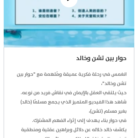
حوار بين تشن وخالد
انغمس في رحلة فكرية عميقة ومُلهمة مع "حوار بين
تشن وخالد"،
حيث يلتقي العقل بالإيمان في نقاش فريد من نوعه.
شاهد هذا الفيديو المتميز الذي يجمع مسلمًا (خالد)
بغير مسلم (تشن)،
في حوار بناء يهدف إلى إثراء الفهم المشترك.
يكشف خالد خلاله عن دلائل وبراهين عقلية ومنطقية