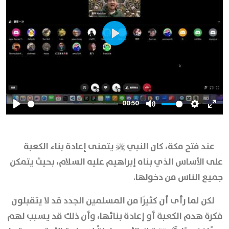
Play
00:50
Play
Mute
Settings
Ente
full
عند فتح مكة، كان النبي ﷺ يتمنى إعادة بناء الكعبة
على الأساس الذي بناه إبراهيم عليه السلام، بحيث يتمكن
جميع الناس من دخولها.
لكن لما رأى أن كثيرًا من المسلمين الجدد قد لا يتقبلون
فكرة هدم الكعبة أو إعادة بنائها، وأن ذلك قد يسبب لهم