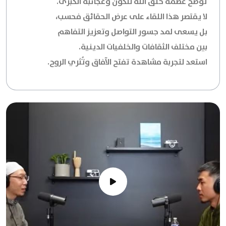
توضح عظمة خلق الله للكون وعجائبه الكبرى.
لا يقتصر هذا اللقاء على عرض الحقائق فحسب،
بل يسعى لمد جسور التواصل وتعزيز التفاهم
بين مختلف الثقافات والخلفيات الدينية.
استعد لتجربة مشاهدة تفتح الآفاق وتُثري الروح.