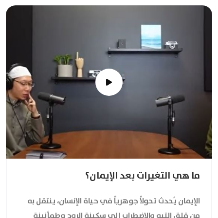
ما هي التغيرات بعد الإيمان؟
الإيمان يُحدث تحولاً جوهرياً في حياة الإنسان، ينتقل به
من قلق التيه والاضطراب إلى سكينة الروح وطمأنينة