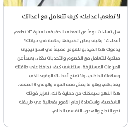
لا تطعم أعداءك: كيف تتعامل مع أعدائك
هل تساءلت يوماً عن المعنى الحقيقي لعبارة "لا تطعم
أعداءك" وكيف يمكن تطبيقها بحكمة في حياتك؟
يدعوك هذا الفيديو للغوص عميقاً في استراتيجيات
مبتكرة للتعامل مع الخصوم والتحديات بذكاء، بعيداً عن
الصراعات المستنزفة. ستكتشف كيف تحافظ على طاقتك
وسلامك الداخلي، ولا تمنح أعداءك الوقود الذي
يغذيهم، وهو ما يمثل قمة القوة والوعي لا الضعف.
هذا النهج سيمكنك من حماية ذاتك، تعزيز قوتك
الشخصية، واستعادة زمام الأمور بفعالية في طريقك
نحو النجاح والهدوء النفسي الدائم.