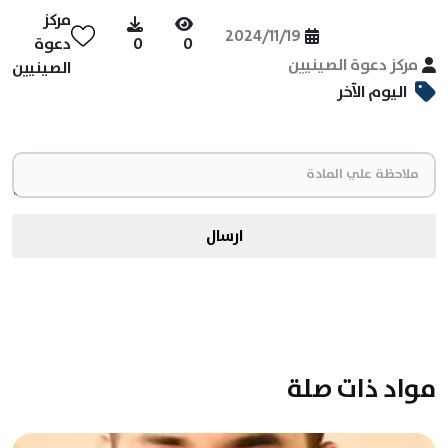
مركز
2024/11/19
0
0
دعوة
مركز دعوة الصينيين
الصينيين
اليوم الآخر
ارسال
مواد ذات صلة