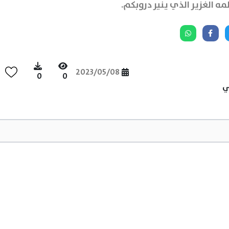
ه الغزير الذي ينير دروبكم.
2023/05/08
0
0
ي