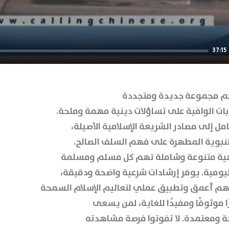
37:15
م مجموعة جديدة ومتجددة
ابات الوافية على تساؤلات دينية مهمة وملحة.
مل إلى مصادر الشريعة الإسلامية الأصيلة،
النبوية المطهرة على فهم السلف الصالح.
هية متنوعة وشاملة تهم كل مسلم ومسلمة
ومية. يوفر إرشادات شرعية واضحة ودقيقة،
م أعمق وتطبيق عملي لتعاليم الإسلام السمحة
ا موثوقًا ومفيدًا للغاية، لمن يسعى
 ومعتمدة. لا تفوتوا فرصة مشاهدته