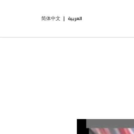
العربية
|
简体中文