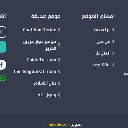
اقسام الموقع
موقع صديقة
أشع
الرئيسية
Chat And Decide
من نحن
موقع حوار طريق
الحرير
اتصل بنا
Guide To Islam
الشكاوي
The Religion Of Islam
هيل
بيان الاسلام
رسول الله
تطوير
midade.com