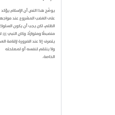
يوضّح هذا النص أن الإسلام يؤكد
على الغضب المشروع عند مواجه
الظلم، لكن يجب أن يكون السلوك
منضبطًا ومتوازنًا. وكان النبي ﷺ لا
يتصرف إلا عند الضرورة لإقامة العد
ولا ينتقم لنفسه أو لمصلحته
الخاصة.