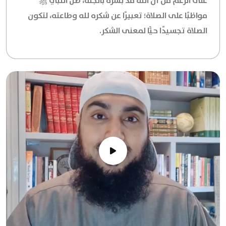
على الرغم من أن الله قد بشّره بالجنّة، ظلّ النبي ﷺ
مواظبًا على الصلاة؛ تعبيرًا عن شكره لله وطاعته، لتكون
الصلاة تجسيدًا حيًّا لمعنى الشكر.