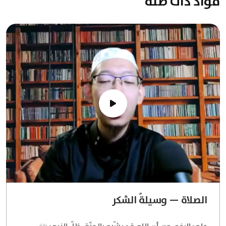
مواد ذات صلة
الصلاة — وسيلةُ الشكر