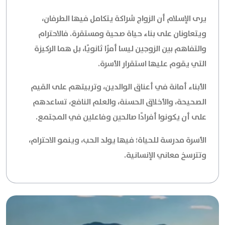
يرى الإسلام أن الزواج شراكة يتكامل فيها الطرفان،
ويتعاونان على بناء حياة صحية ومستقرة. فالاحترام
والتفاهم بين الزوجين ليسا أمرًا ثانويًا، بل هما الركيزة
التي يقوم عليها استقرار الأسرة.
الأبناء أمانة في أعناق الوالدين، وتربيتهم على القيم
الصحيحة، والأخلاق الحسنة، والعلم النافع، تساعدهم
على أن يكونوا أفرادًا صالحين وفاعلين في المجتمع.
الأسرة مدرسة للحياة؛ فيها يولد الحب، وينمو الاحترام،
وتترسخ معاني الإنسانية.