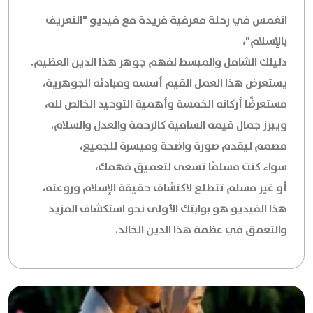
انغمس في رحلة معرفية فريدة مع فيديو "التعريف
بالإسلام"،
دليلك الشامل والمبسط لفهم جوهر هذا الدين العظيم.
يستعرض هذا العمل القيم أسسه ومبادئه الجوهرية،
مستعرضًا أركانه الخمسة وأهمية التوحيد الخالص لله،
ويبرز جمال قيمه السامية كالرحمة والعدل والسلام.
مصمم ليقدم صورة واضحة وميسرة للجميع،
سواء كنت مسلمًا تسعى لتعميق فهمك،
أو غير مسلم تتطلع لاكتشاف حقيقة الإسلام وروعته،
هذا الفيديو هو بوابتك الأولى نحو استكشاف المزيد
والتعمق في عظمة هذا الدين الخالد.