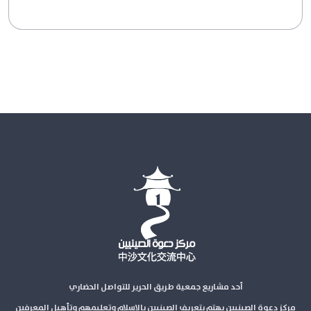
أحد مشاريع جمعية طريق الحرير للتواصل الحضاري
مركز دعوة الصينيين يهتم بتعريف الصينيين بالإسلام وتعليمهم وتأهيل المعرفين