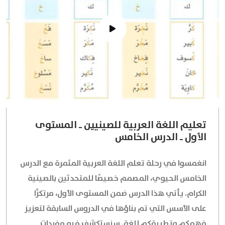
تعليم اللغة العربية للصينيين ـ المستوى
الأول ـ الدرس الخامس
انغمسوا في رحلة تعلم اللغة العربية المثمرة مع الدرس
الخامس الحيوي، المصمم خصيصًا للمتحدثين بالصينية
الكرام. يأتي هذا الدرس ضمن المستوى الأول، مرتكزًا
على الأسس التي تم بناؤها في الدروس السابقة لتعزيز
فهمكم وتطبيقكم للغة. سنستكشف فيه مفردات