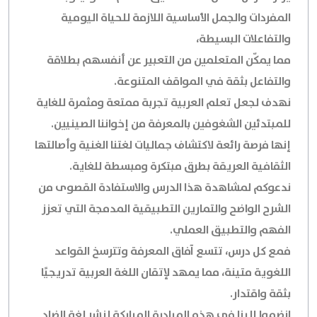
المفردات والجمل الأساسية اللازمة للحياة اليومية
والتفاعلات البسيطة،
مما يمكّن المتعلمين من التعبير عن أنفسهم بطلاقة
والتفاعل بثقة في المواقف المتنوعة.
نهدف لجعل تعلم العربية تجربة ممتعة ومثمرة للغاية
للمبتدئين الشغوفين بالمعرفة من إخواننا الصينيين.
إنها فرصة رائعة لاكتشاف جماليات لغتنا الغنية وأصالتها
الثقافية العريقة بطرق مبتكرة ومبسطة للغاية.
ندعوكم لمشاهدة هذا الدرس والاستفادة القصوى من
الشرح الواضح والتمارين التطبيقية المدمجة التي تعزز
الفهم والتطبيق العملي.
فمع كل درس، تتسع آفاق المعرفة وتترسخ القواعد
اللغوية متينة، مما يمهد لإتقان اللغة العربية تدريجيًا
بثقة واقتدار.
انضموا إلينا في هذه المبادرة المباركة لنشر لغة الضاد