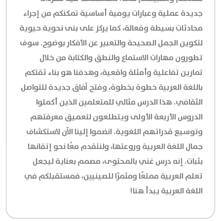
جديدة عملية وعبارات يومية أساسية تمكنكم من إجراء
محادثات بسيطة وفعالة، كما يركز على بنى نحوية حيوية
لتكوين الجمل الصحيحة والتعبير عن الأفكار بوضوح. سوف
تطورون مهارات الاستماع والنطق والكتابة من خلال
تمارين تفاعلية وأمثلة واقعية، وهدفنا هو بناء ثقتكم
باللغة العربية خطوة بخطوة، وفتح آفاق جديدة للتواصل
الثقافي. هذا الدرس مثالي للمتعلمين الذين أكملوا
الدروس الأربعة الأولى ويتطلعون لتعميق معرفتهم
وتوسيع قدراتهم اللغوية. انضموا إلينا الآن لاستكشاف
جمال اللغة العربية وروعتها، ولنتقدم معًا نحو إتقانها
بثبات. إنه درس غني بالمحتوى، مصمم بعناية ليجعل
تعلم العربية ممتعًا ومثمرًا للصينيين، فمستقبلكم في
اللغة العربية يبدأ هنا!