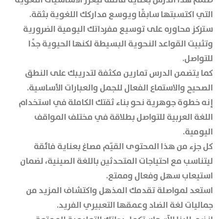
التي اكتسبتها سابقًا ويوسع مداركك اللغوية بثقة.
ستركز محاوره على توسيع مفرداتك اليومية الضرورية
وتثبيت القواعد النحوية البسيطة لكنها الحيوية جدًا
للتواصل.
كما يتضمن الدرس تمارين مكثفة لتدريبك على النطق
الصحيح والاستماع الفعال للجمل والعبارات الأساسية.
إنه خطوة جوهرية نحو بناء ثقتك الكاملة في استخدام
اللغة العربية للتواصل بطلاقة في مختلف المواقف
اليومية.
كل جزء من هذا المحتوى القيّم مصاغ بعناية فائقة
ليتناسب مع احتياجات المتحدثين باللغة الصينية، لضمان
استيعاب سهل وفعال وممتع.
استعد لمواصلة تقدمك المذهل واكتشاف المزيد من
جماليات لغة الضاد وعمقها التعبيري الفريد.