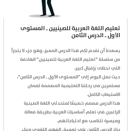
تعليم اللغة العربية للصينيين ـ المستوى
الأول ـ الدرس الثامن
يسعدنا أن نقدم لكم هذا الدرس المميز، وهو جزء لا يتجزأ
من سلسلة "تعليم اللغة العربية للصينيين" الهادفة
التي تحظى بإقبال كبير،
حيث نصل اليوم إلى "المستوى الأول ـ الدرس الثامن"،
مستمرين في رحلتنا التعليمية المصممة لضمان
الاستيعاب الكامل.
هذا الدرس مصمم خصيصًا لمتحدثي اللغة الصينية
الراغبين في تعلم أساسيات العربية بطريقة فعالة
وميسرة تتناسب مع احتياجاتهم.
يركز الدرس الثامن على تعميق الفهم اللغوي وبناء