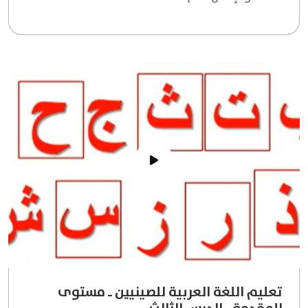
تعليم اللغة العربية للصينيين ـ مستوى