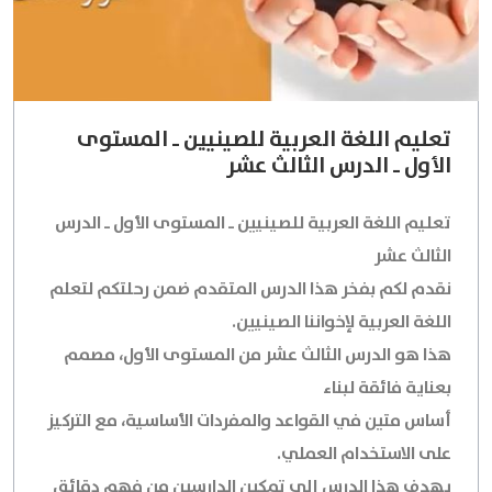
تعليم اللغة العربية للصينيين ـ المستوى
الأول ـ الدرس الثالث عشر
تعليم اللغة العربية للصينيين ـ المستوى الأول ـ الدرس
الثالث عشر
نقدم لكم بفخر هذا الدرس المتقدم ضمن رحلتكم لتعلم
اللغة العربية لإخواننا الصينيين.
هذا هو الدرس الثالث عشر من المستوى الأول، مصمم
بعناية فائقة لبناء
أساس متين في القواعد والمفردات الأساسية، مع التركيز
على الاستخدام العملي.
يهدف هذا الدرس إلى تمكين الدارسين من فهم دقائق