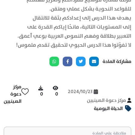
للقواعد النحوية بشكل عملي ومتقن.
يهدف هذا الدرس إلى إعدادكم بثقة للانتقال
إلى المستويات التالية، مانحًا إياكم القدرة على
التعبير بطلاقة وفهم النصوص العربية بوعي أعمق.
لا تفوّتوا هذا الدرس الحيوي لتحقيق تقدم ملموس!
مشاركة المادة
مركز
2024/10/23
0
0
دعوة
مركز دعوة الصينيين
الصينيين
الحياة اليومية