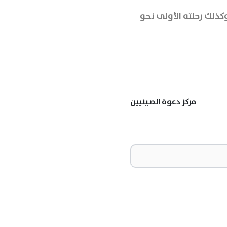
كذلك رحلته الأولى نحو
مركز دعوة الصينيين