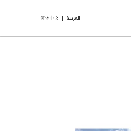
العربية
|
简体中文