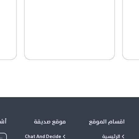
اقسام الموقع
موقع صديقة
أشع
الرئيسية
Chat And Decide