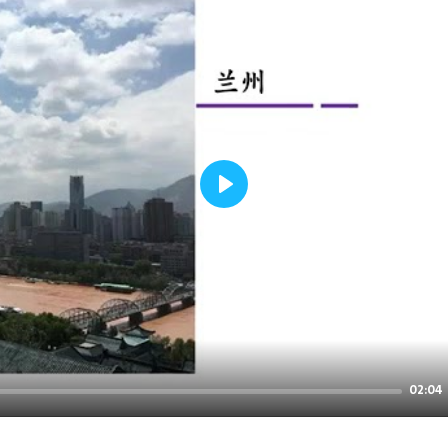
Play
02:04