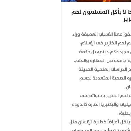
ا لا يأكل المسلمون لحم
زير
وا معنا الأسباب العميقة وراء
 لحم الخنزير في الإسلام،
مجرد حكم ديني، بل حكمة
ة جامعة بين الطهارة والعلم.
 الدراسات العلمية الحديثة
ره الصحية المتعددة لجسم
ان.
 لحم الخنزير باحتوائه على
ليات والبكتيريا الضارة كالدودة
يطية،
نقل أمراضاً خطيرة للإنسان مثل
لشعرينات وأنواع من الفيروسات.