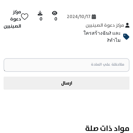
مركز
2024/10/17
0
0
دعوة
مركز دعوة الصينيين
الصينيين
ใครสร้างฉัน? และ
ทำไม?
ارسال
مواد ذات صلة