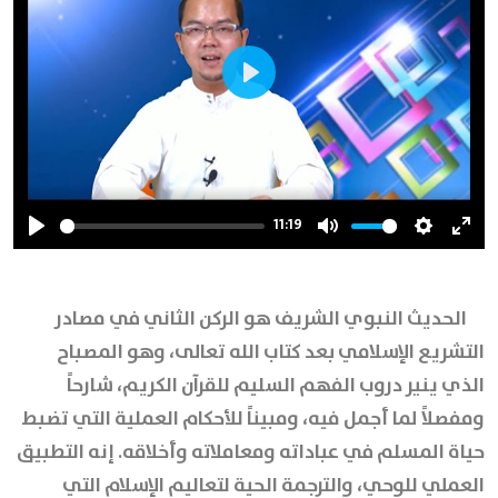
Play
11:19
Play
Mute
Settings
Ente
full
الحديث النبوي الشريف هو الركن الثاني في مصادر
التشريع الإسلامي بعد كتاب الله تعالى، وهو المصباح
الذي ينير دروب الفهم السليم للقرآن الكريم، شارحاً
ومفصلاً لما أجمل فيه، ومبيناً للأحكام العملية التي تضبط
حياة المسلم في عباداته ومعاملاته وأخلاقه. إنه التطبيق
العملي للوحي، والترجمة الحية لتعاليم الإسلام التي