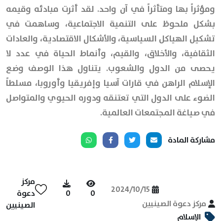
ومؤثراً بها ومتأثراً في آن واحد. لقد أثرت مبادئه وقيمه
بشكل ملحوظ على التنمية الاجتماعية، وساهمت في
تشكيل الهياكل السياسية، والأشكال الاقتصادية، والعادات
الثقافية، والأخلاق، والقيم، وأنماط الحياة في عدد لا
يحصى من الدول والشعوب. يتناول هذا الوصف وضع
الإسلام الراهن في قارات آسيا وإفريقيا وأوروبا، مسلطاً
الضوء على الدول التي تعتنقه ودوره الحيوي والمتواصل
في صياغة المجتمعات العالمية.
مشاركة المادة
مركز
2024/10/15
0
0
دعوة
مركز دعوة الصينيين
الصينيين
الإسلام