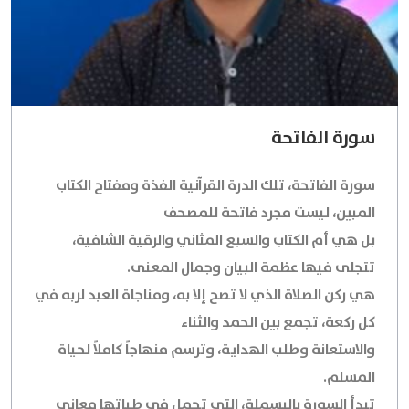
سورة الفاتحة
سورة الفاتحة، تلك الدرة القرآنية الفذة ومفتاح الكتاب
المبين، ليست مجرد فاتحة للمصحف
بل هي أم الكتاب والسبع المثاني والرقية الشافية،
تتجلى فيها عظمة البيان وجمال المعنى.
هي ركن الصلاة الذي لا تصح إلا به، ومناجاة العبد لربه في
كل ركعة، تجمع بين الحمد والثناء
والاستعانة وطلب الهداية، وترسم منهاجاً كاملاً لحياة
المسلم.
تبدأ السورة بالبسملة، التي تحمل في طياتها معاني