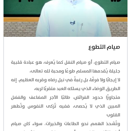
صيام التطوع
صيام التطوع، أو صيام النفل كما يُعرف، هو عبادة قلبية
جليلة يُقدمها المسلم طوعًا ومحبة لله تعالى،
لا إيجابًا ولا فرضًا، بل رغبةً في نيل رضاه وقربه العظيم. إنه
الطريق الوضاء الذي يسلكه العبد متقربًا لربه،
متجاوزًا حدود الفرائض، طالبًا الأجر المضاعف والفضل
المبين الذي لا يُحصى، ففيه تُزكى النفوس وتُطهر
القلوب
وتُشحذ الهمم نحو الطاعات والخيرات. سواء كان صيام