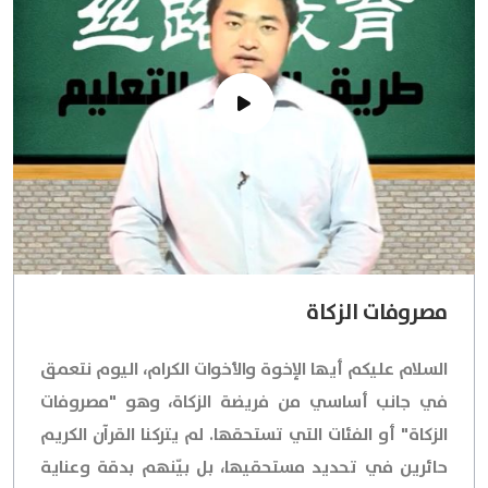
مصروفات الزكاة
السلام عليكم أيها الإخوة والأخوات الكرام، اليوم نتعمق
في جانب أساسي من فريضة الزكاة، وهو "مصروفات
الزكاة" أو الفئات التي تستحقها. لم يتركنا القرآن الكريم
حائرين في تحديد مستحقيها، بل بيّنهم بدقة وعناية