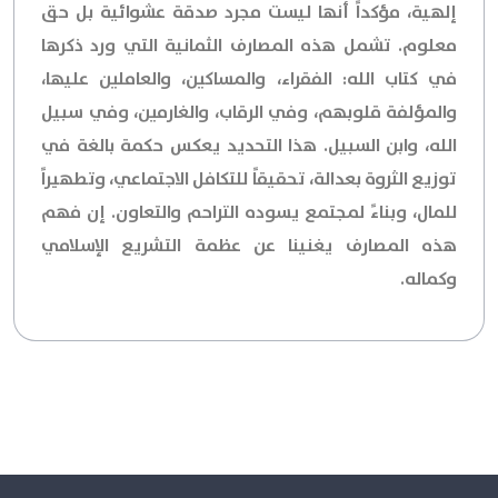
إلهية، مؤكداً أنها ليست مجرد صدقة عشوائية بل حق
معلوم. تشمل هذه المصارف الثمانية التي ورد ذكرها
في كتاب الله: الفقراء، والمساكين، والعاملين عليها،
والمؤلفة قلوبهم، وفي الرقاب، والغارمين، وفي سبيل
الله، وابن السبيل. هذا التحديد يعكس حكمة بالغة في
توزيع الثروة بعدالة، تحقيقاً للتكافل الاجتماعي، وتطهيراً
للمال، وبناءً لمجتمع يسوده التراحم والتعاون. إن فهم
هذه المصارف يغنينا عن عظمة التشريع الإسلامي
وكماله.