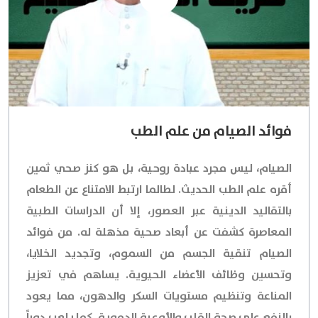
فوائد الصيام من علم الطب
الصيام، ليس مجرد عبادة روحية، بل هو كنز صحي ثمين
أقره علم الطب الحديث. لطالما ارتبط الامتناع عن الطعام
بالتقاليد الدينية عبر العصور، إلا أن الدراسات الطبية
المعاصرة كشفت عن أبعاد صحية مذهلة له. من فوائد
الصيام تنقية الجسم من السموم، وتجديد الخلايا،
وتحسين وظائف الأعضاء الحيوية. يساهم في تعزيز
المناعة وتنظيم مستويات السكر والدهون، مما يعود
بالنفع على صحة القلب والأوعية الدموية. كما يلعب دوراً