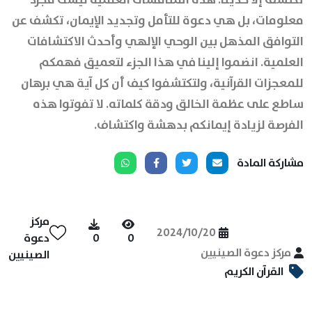
معلومات، بل هي دعوة للتأمل وتجديد الإيمان، تكشف عن
التوافق المذهل بين الوحي الإلهي وأحدث الاكتشافات
العلمية. انضموا إلينا في هذا الجزء لتعميق فهمكم
للمعجزات القرآنية، ولتكتشفوا كيف أن كل آية هي برهان
ساطع على عظمة الخالق ودقة كلماته. لا تفوتوا هذه
الفرصة لزيادة إيمانكم بدهشة واكتشاف.
مشاركة المادة
مركز
2024/10/20
0
0
دعوة
مركز دعوة الصينيين
الصينيين
القرآن الكريم