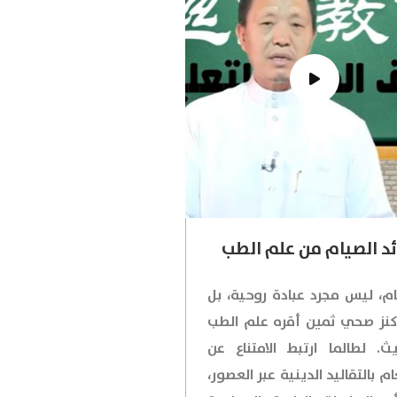
د الصيام من علم الطب
ام، ليس مجرد عبادة روحية، بل
نز صحي ثمين أقره علم الطب
يث. لطالما ارتبط الامتناع عن
م بالتقاليد الدينية عبر العصور،