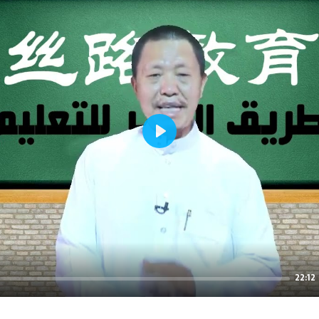
Play
22:12