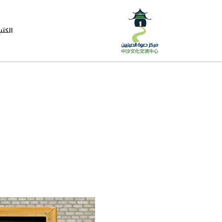
الكتب
ا