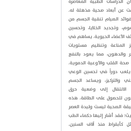
أن الدراسات الطبية المعاصرة
 عن أبعاد صحية مذهلة له.
وائد الصيام تنقية الجسم من
وم، وتجديد الخلايا، وتحسين
ف الأعضاء الحيوية. يساهم في
ز المناعة وتنظيم مستويات
ر والدهون، مما يعود بالنفع
صحة القلب والأوعية الدموية.
يلعب دوراً في تحسين الوعي
ني والتركيز، ويساعد الجسم
الانتقال إلى وضعية حرق
ون للحصول على الطاقة. هذه
يقة الصحية ليست وليدة العصر
يث؛ فقد أشار إليها حكماء الطب
ائل كأبقراط منذ آلاف السنين.