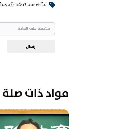
ใครสร้างฉัน? และทำไม?
ارسال
مواد ذات صلة