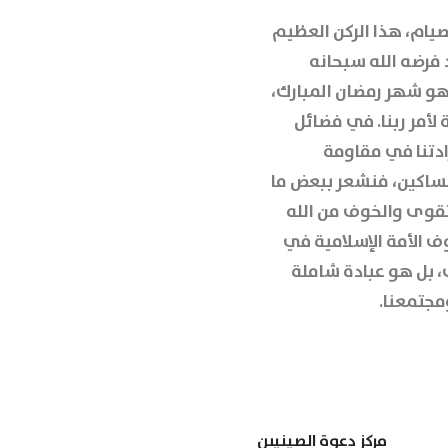
لصيام، هذا الركن العظيم
د فرضه الله سبحانه
هو شهر رمضان المبارك،
لأمر ربنا. في فضائل
ادتنا في مقاومة
مساكين، فنشعر ببعض ما
لتقوى والخوف من الله
وف الأمة الإسلامية في
، بل هو عبادة شاملة
ومجتمعنا.
مركز دعوة الصينيين