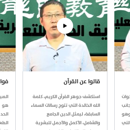
قالوا عن القرآن
فوائ
وات
استكشف جوهر القرآن الكريم، كلمة
الصي
انب
الله الخالدة التي تتوج رسالات السماء
هو ك
وهو
السابقة، ليمثل الدين الجامع
الحد
لتي
والشامل، الأكمل والأجمل للبشرية
الطعا