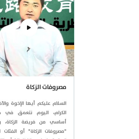
مصروفات الزكاة
السلام عليكم أيها الإخوة والأخ
الكرام، اليوم نتعمق في ج
أساسي من فريضة الزكاة، 
"مصروفات الزكاة" أو الفئات ا