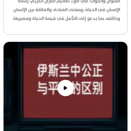
السؤال والجواب، في ضوء تعاليم القرآن الكريم، رسالة
الإنسان في الحياة، ومعنى العبادة، والعلاقة بين الإنسان
وخالقه، بما يدعو إلى التأمل في قيمة الحياة ومصيرها.