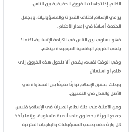
الظلم إذا تجاهلت الفروق الحقيقية بين الناس.
يراعي الإسلام اختلاف القدرات والمسؤوليات، ويجعل
الحكمة أساسًا في إصدار الأحكام.
فهو يساوي بين الناس في الكرامة الإنسانية، لكنه لا
يلغي الفروق الواقعية الموجودة بينهم.
وفي الوقت نفسه، يضمن ألا تتحول هذه الفروق إلى
ظلم أو استغلال.
وبذلك يحقق الإسلام توازنًا دقيقًا بين المساواة في
الأصل والعدل في التطبيق.
ومن الأمثلة على ذلك نظام الميراث في الإسلام؛ فليس
جميع الورثة يحصلون على أنصبة متساوية، وإنما يأخذ
كل وارث حقه بحسب المسؤوليات والواجبات المترتبة