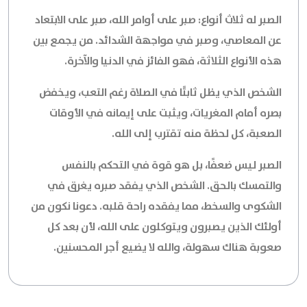
الصبر له ثلاث أنواع: صبر على أوامر الله، صبر على الابتعاد
عن المعاصي، وصبر في مواجهة الشدائد. من يجمع بين
هذه الأنواع الثلاثة، فهو الفائز في الدنيا والآخرة.
الشخص الذي يظل ثابتًا في الصلاة رغم التعب، ويخفض
بصره أمام المغريات، ويثبت على إيمانه في الأوقات
الصعبة، كل لحظة منه تقترب إلى الله.
الصبر ليس ضعفًا، بل هو قوة في التحكم بالنفس
والتمسك بالحق. الشخص الذي يفقد صبره يغرق في
الشكوى والسخط، مما يفقده راحة قلبه. دعونا نكون من
أولئك الذين يصبرون ويتوكلون على الله، لأن بعد كل
صعوبة هناك سهولة، والله لا يضيع أجر المحسنين.