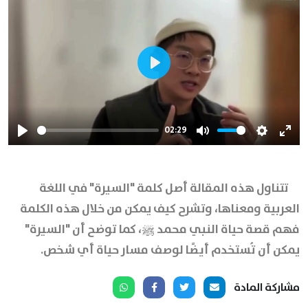
Play
02:29
Play
Mute
Settings
Ente
full
تتناول هذه المقالة أصل كلمة "السيرة" في اللغة
العربية ومعناها، وتشرح كيف يمكن من خلال هذه الكلمة
فهم قصة حياة النبي محمد ﷺ، كما توضح أن "السيرة"
يمكن أن تُستخدم أيضًا لوصف مسار حياة أي شخص.
مشاركة المادة