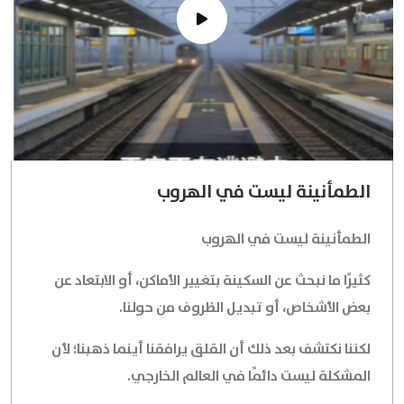
الطمأنينة ليست في الهروب
الطمأنينة ليست في الهروب
كثيرًا ما نبحث عن السكينة بتغيير الأماكن، أو الابتعاد عن
بعض الأشخاص، أو تبديل الظروف من حولنا.
لكننا نكتشف بعد ذلك أن القلق يرافقنا أينما ذهبنا؛ لأن
المشكلة ليست دائمًا في العالم الخارجي.