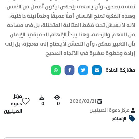
نفسه بصدق، وأن يسعى بإخلاص ليكون أفضل من الأمس.
وهذه الفكرة تمنح الإنسان أملًا عميقًا وطمأنينة داخلية،
لأنه لا يعيش تحت ضغط المثالية المتخيَّلة، بل في مساحة
من الفهم والرحمة. وهنا يبدأ الإلهام الحقيقي: الإيمان
بأن التغيير ممكن، وأن التحسّن لا يحتاج إلى معجزة، بل إلى
إرادة وخطوة صغيرة في الاتجاه الصحيح.
مشاركة المادة
مركز
2026/02/21
0
0
دعوة
مركز دعوة الصينيين
الصينيين
الإسلام