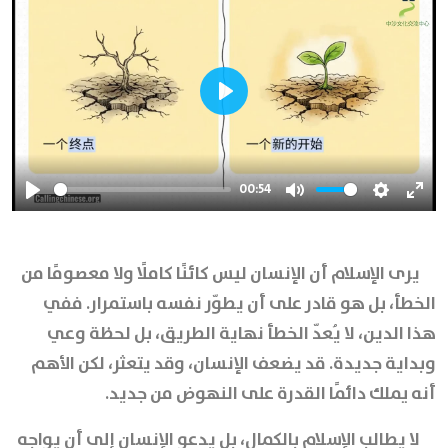
Play
00:54
Play
Mute
Settings
Ente
full
يرى الإسلام أن الإنسان ليس كائنًا كاملًا ولا معصومًا من
الخطأ، بل هو قادر على أن يطوّر نفسه باستمرار. ففي
هذا الدين، لا يُعدّ الخطأ نهاية الطريق، بل لحظة وعي
وبداية جديدة. قد يضعف الإنسان، وقد يتعثر، لكن الأهم
أنه يملك دائمًا القدرة على النهوض من جديد.
لا يطالب الإسلام بالكمال، بل يدعو الإنسان إلى أن يواجه