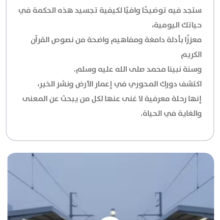
ستجد فيه توضيحًا وافيًا لكيفية تجسيد هذه الحكمة في
حياتك اليومية،
معززًا بأدلة دامغة ومفاهيم واضحة من نصوص القرآن
الكريم
وسنة نبينا محمد صلى الله عليه وسلم.
اكتشف دورك المحوري في إعمار الأرض ونشر الخير،
إنها رحلة معرفية لا غنى عنها لكل من يبحث عن المعنى
والغاية في الحياة.