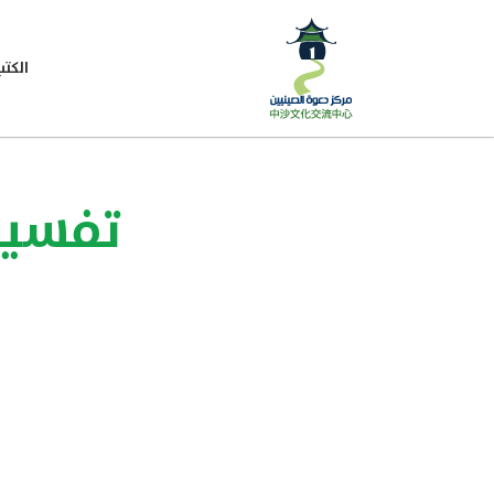
الكتب
تفسير 