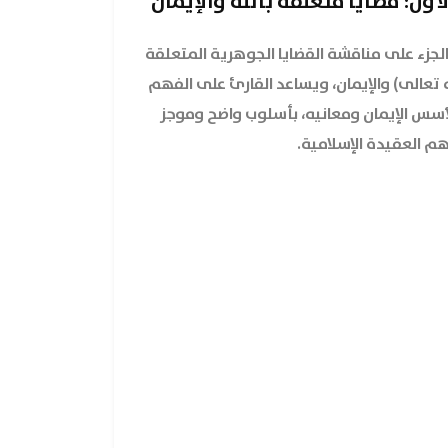
لأول: قضايا متعلقة بالله والإيمان
ا الجزء على مناقشة القضايا الجوهرية المتعلقة
له تعالى) والإيمان، ويساعد القارئ على الفهم
أسس الإيمان ومعانيه، بأسلوب واضح وموجز
م العقيدة الإسلامية.