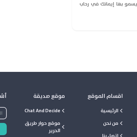
يسمو بها إيمانك في رحاب
اقسام الموقع
موقع صديقة
أشع
الرئيسية
Chat And Decide
من نحن
موقع حوار طريق
الحرير
اتصل بنا