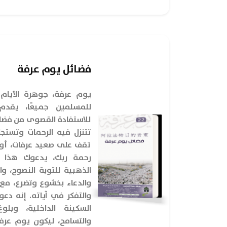
فضائل يوم عرفة
يوم عرفة، جوهرة الأيام ا
للمسلمين جميعًا، يقدم ه
للاستفادة القصوى من فضائ
تتنزل فيه الرحمات وتستجا
تقف على صعيد عرفات، أو
رحمة ربك، يدعوك هذا ال
الذهبية للتوبة النصوح، وال
والدعاء بخشوع وتضرع، مع
والتفكر في آياته. إنه دع
السكينة الداخلية، وبل
والتسامح، ليكون يوم عر