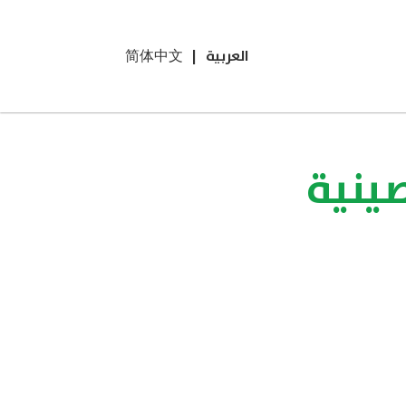
العربية
|
简体中文
صينية