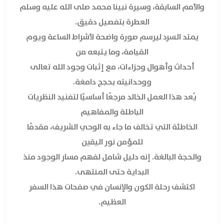
والأمم السابقة، وسيرة نبينا محمد صلى الله عليه وسلم
العطرة بتفصيل دقيق.
يمتد السرد ليرسم صورة واضحة لأشراط الساعة ويوم
القيامة، وما يتبعه من
أحداث وأهوال وجزاءات، مع إثبات وجود الله تعالى
ووحدانيته بحجج دامغة.
يُعد هذا العمل الخالد مرجعًا أساسيًا لتفنيد النظريات
الباطلة والمفاهيم
الخاطئة التي تخالف ما جاء به الوحي الشريف، مقدمًا
للمؤمن نور اليقين
والحجة البالغة. إنه دليل شامل لفهم مسار الوجود منذ
البداية حتى المنتهى.
اكتشف رحلة الكون والإنسان في صفحات هذا السفر
العظيم.