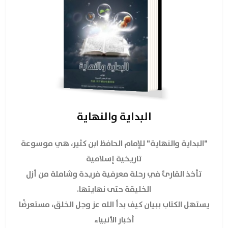
البداية والنهاية
"البداية والنهاية" للإمام الحافظ ابن كثير، هي موسوعة
تاريخية إسلامية
تأخذ القارئ في رحلة معرفية فريدة وشاملة من أزل
الخليقة حتى نهايتها.
يستهل الكتاب ببيان كيف بدأ الله عز وجل الخلق، مستعرضًا
أخبار الأنبياء