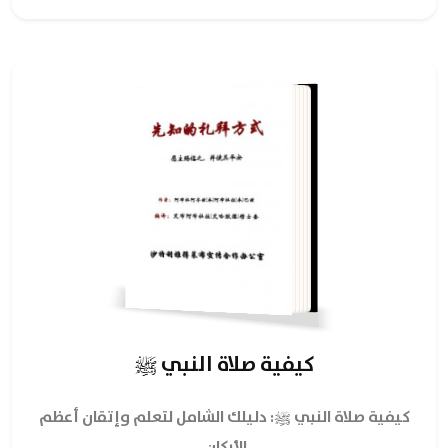
كيفية صلاة النبي ﷺ
كيفية صلاة النبي ﷺ:
دليلك الشامل لتعلم وإتقان أعظم
الأركان.