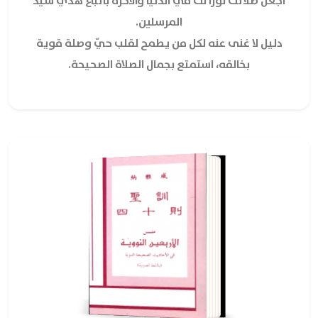
اجعل صلاتك نوراً لك في الدنيا والآخرة باتباع هدي سيد
المرسلين.
دليل لا غنى عنه لكل من يطمح لقلب حيّ وصلة قوية
بخالقه، استمتع بجمال الصلاة الصحيحة.