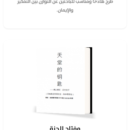
طرح هادئ ومناسب للباحثين عن التوازن بين التفكير
والإيمان.
مفتاح الجنة