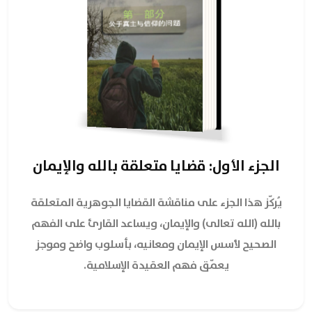
الجزء الأول: قضايا متعلقة بالله والإيمان
يُركّز هذا الجزء على مناقشة القضايا الجوهرية المتعلقة
بالله (الله تعالى) والإيمان، ويساعد القارئ على الفهم
الصحيح لأسس الإيمان ومعانيه، بأسلوب واضح وموجز
يعمّق فهم العقيدة الإسلامية.