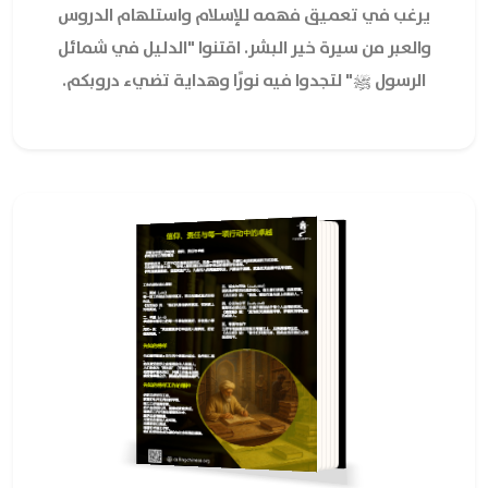
يرغب في تعميق فهمه للإسلام واستلهام الدروس
والعبر من سيرة خير البشر. اقتنوا "الدليل في شمائل
الرسول ﷺ" لتجدوا فيه نورًا وهداية تضيء دروبكم.