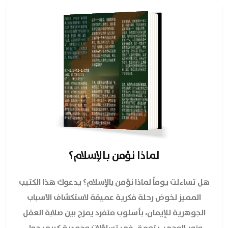
لماذا نؤمن بالإسلام؟
هل تساءلت يوماً لماذا نؤمن بالإسلام؟ يدعوك هذا الكتيب
المميز لخوض رحلة فكرية عميقة لاستكشاف الأسباب
الجوهرية للإيمان، بأسلوب متفرد يمزج بين صلابة العقل
ونور الوحي. يتعمق في تساؤلات وجودية كبرى حول