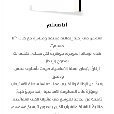
أنا مسلم
انغمس في رحلة إيمانية عميقة وميسرة مع كتاب "أنا
مسلم"،
هذه الرسالة الموجزة، جوهريةٌ لكل مسلم، تكشف لك
بوضوح وإيجاز
أركانَ الإيمان الستة الأساسية. صيغت بأسلوب سلس
ودقيق،
بعيدًا عن الإطالة والتفريع، مما يجعلها سهلة الاستيعاب
ومركزَّةً على المعلومة الأساسية. إنها مرجعٌ قيّمٌ
يُغنيك عن الحاجة للتوسع في عشرات الكتب العقائدية.
مثاليةٌ للناشئة والشباب الذين يسعون لترسيخ فهمهم