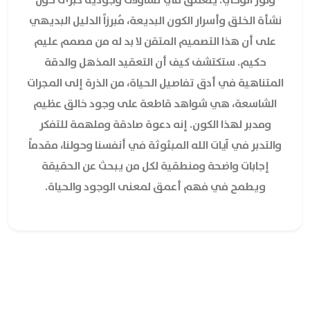
نشأة الخلق وأسرار الكون البديعة، مُبرزاً الدليل البديهي
على أن هذا التصميم المتقن لا بد له من مصمم عليم
حكيم. ستكتشف كيف أن التعقيد المذهل والدقة
المتناهية في أدق تفاصيل الحياة، من الذرة إلى المجرات
الشاسعة، هي شواهد قاطعة على وجود خالق عظيم
ومدبر لهذا الكون. إنه دعوة صادقة وملهمة للتفكر
والتدبر في آيات الله المبثوثة في أنفسنا وحولنا، مقدماً
إجابات واضحة ومنطقية لكل من يبحث عن الحقيقة
ويطمح في فهم أعمق لمعنى الوجود والحياة.