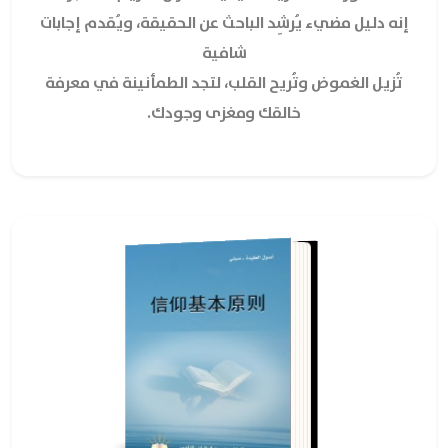
إنه دليل مضيء يُرشِد الباحث عن الحقيقة، ويُقدم إجابات
شافية
تُزيل الغموض وتُريح القلب، لتجد الطمأنينة في معرفة
خالقك ومغزى وجودك.