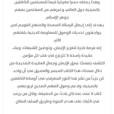
وهذا يجعله جسراً معرفياً قيماً للمسلمين الناطقين
بالصينية حول العالم، وغيرهم من المهتمين بفهم
جوهر الإسلام.
يهدف إلى إيصال الرسالة السمحة والمنهج القويم لمن
يواجهون تحديات الوصول للمعلومة الدينية بلغتهم
الأم.
إنه فرصة نادرة لتعزيز الإيمان، وتوضيح الشبهات، وبناء
عقيدة راسخة لا تتزعزع في قلب كل مؤمن.
اكتشف بنفسك عمق الإيمان وجمال العقيدة الصحيحة من
خلال صفحات هذا الكتاب الميسر والعميق في آن واحد.
كن جزءاً من نشر هذا النور المعرفي في أوساط الناطقين
بالصينية، وادعم وصول الفهم الصحيح لربوعهم.
كتاب لا غنى عنه لكل باحث عن الحقيقة، ولكل من يرغب
في الثبات على هدي النبوة وطريق السلف الصالح.