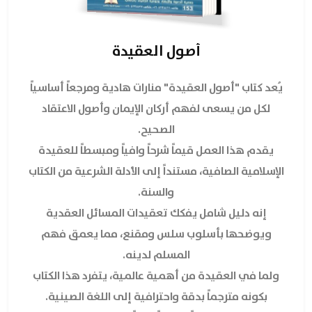
أصول العقيدة
يُعد كتاب "أصول العقيدة" منارات هادية ومرجعاً أساسياً
لكل من يسعى لفهم أركان الإيمان وأصول الاعتقاد
الصحيح.
يقدم هذا العمل قيماً شرحاً وافياً ومبسطاً للعقيدة
الإسلامية الصافية، مستنداً إلى الأدلة الشرعية من الكتاب
والسنة.
إنه دليل شامل يفكك تعقيدات المسائل العقدية
ويوضحها بأسلوب سلس ومقنع، مما يعمق فهم
المسلم لدينه.
ولما في العقيدة من أهمية عالمية، يتفرد هذا الكتاب
بكونه مترجماً بدقة واحترافية إلى اللغة الصينية.