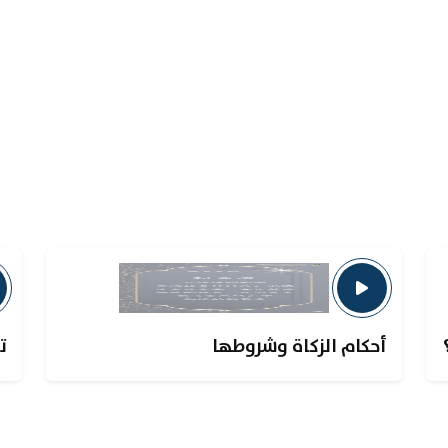
أحكام الزكاة وشروطها
ت