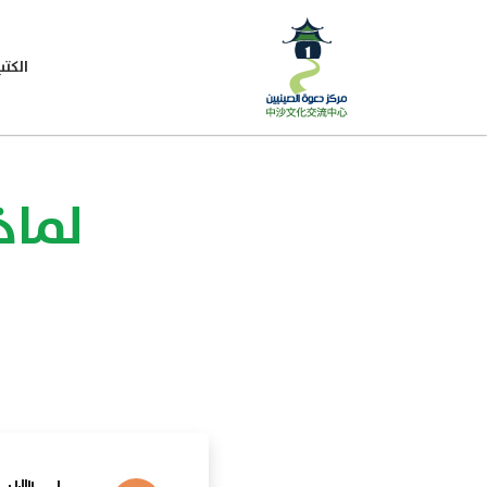
الكتب
لماذ