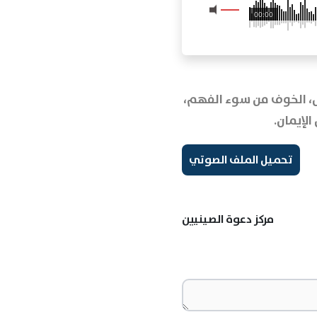
00:00
فس، الخوف من سوء الفهم،
لإيمان.
تحميل الملف الصوتي
مركز دعوة الصينيين