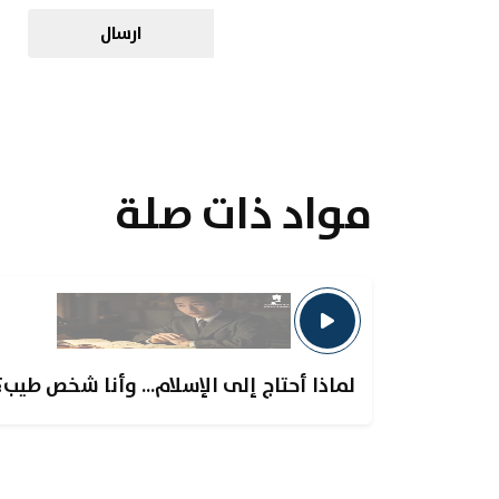
ارسال
مواد ذات صلة
لماذا أحتاج إلى الإسلام... وأنا شخص طيب؟