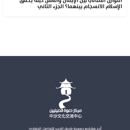
التوازن المثالي بين الإيمان والعقل كيف يحقق
الإسلام الانسجام بينهما؟ الجزء الثاني
أحد مشاريع جمعية طريق الحرير للتواصل الحضاري