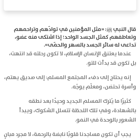
قال النبي ﷺ: «مثل المؤمنين في توادّهم وتراحمهم
وتعاطفهم كمثل الجسد الواحد؛ إذا اشتكى منه عضو،
تداعى له سائر الجسد بالسهر والحمّى».
عندما يعتنق الإنسان الإسلام، لا تكون رحلته قد انتهت،
بل تكون قد بدأت للتو.
إنه يحتاج إلى دفء المجتمع المسلم: إلى صديق يهتم،
وأسرة تحتضن، ومعلّم يوجّه.
كثيرًا ما يُترك المسلم الجديد وحيدًا بعد نطقه
بالشهادة، وفي تلك اللحظة تتسلل الشكوك، ويبدأ
الشعور بالوحدة في النمو.
يجب أن تكون مساجدنا قلوبًا نابضة بالرحمة، لا مجرد مبانٍ