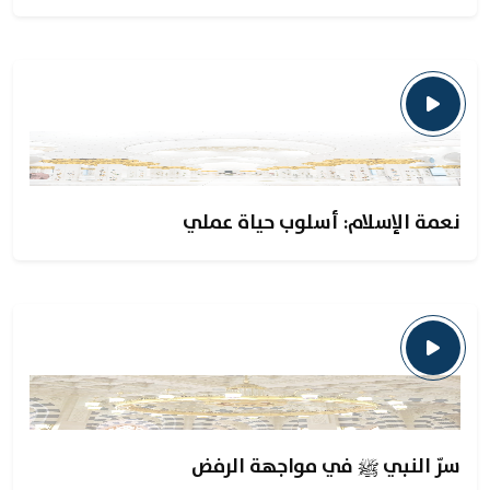
نعمة الإسلام: أسلوب حياة عملي
سرّ النبي ﷺ في مواجهة الرفض